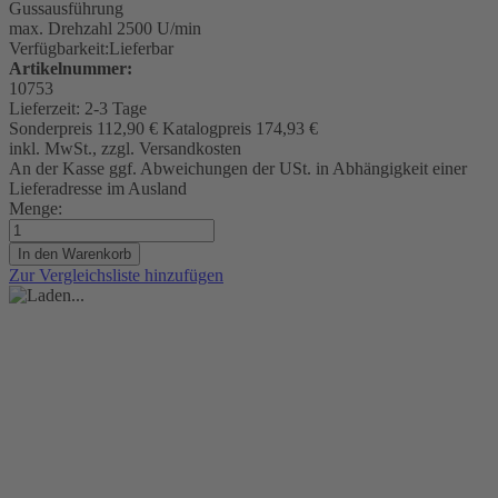
Gussausführung
max. Drehzahl 2500 U/min
Verfügbarkeit:
Lieferbar
Artikelnummer:
10753
Lieferzeit:
2-3 Tage
Sonderpreis
112,90 €
Katalogpreis
174,93 €
inkl. MwSt., zzgl. Versandkosten
An der Kasse ggf. Abweichungen der USt. in Abhängigkeit einer
Lieferadresse im Ausland
Menge:
In den Warenkorb
Zur Vergleichsliste hinzufügen