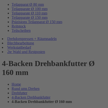
Teilapparat Ø 80 mm
Teilapparate Ø 100 mm
Teilapparate Ø 110 mm
Teilapparate Ø 150 mm
Präzisions Teilapparat Ø 150 mm
Reitstock
Teilscheiben
Drehdornpressen + Räumnadeln
Blechbearbeitung
Werkstattbedarf
2te Wahl und Restposten
4-Backen Drehbankfutter Ø
160 mm
Home
Rund ums Drehen
Drehfutter
4-Backen Drehbankfutter
4-Backen Drehbankfutter Ø 160 mm