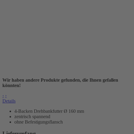
Wir haben andere Produkte gefunden, die Ihnen gefallen
könnten!
‹
›
Details
4-Backen Drehbankfutter Ø 160 mm
zentrisch spannend
ohne Befestigungsflansch
Lieferumfang