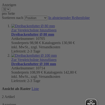
Anzeigen
pro Seite
Sortieren nach
In absteigender Reihenfolge
Zur Vergleichsliste hinzufügen
Dreibackenfutter Ø 80 mm
Artikelnummer: 10705
Sonderpreis
98,98 €
Katalogpreis
130,90 €
inkl. MwSt., zzgl. Versandkosten
Lieferzeit: 2-3 Tage
Zur Vergleichsliste hinzufügen
Dreibackenfutter Ø 100 mm
Artikelnummer: 10714
Sonderpreis
108,99 €
Katalogpreis
142,80 €
inkl. MwSt., zzgl. Versandkosten
Lieferzeit: 2-3 Tage
Ansicht als
Raster
Liste
2
Artikel
Anzeigen