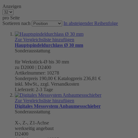
Anzeigen
pro Seite
Sortieren nach
In absteigender Reihenfolge
Zur Vergleichsliste hinzufügen
Hauptspindeldurchlass Ø 30 mm
Sonderausstattung
für Werkstück-Ø bis 30 mm
zu D2000 | D2400
Artikelnummer: 10278
Sonderpreis
190,00 €
Katalogpreis
236,81 €
inkl. MwSt., zzgl. Versandkosten
Lieferzeit: 2-3 Tage
Zur Vergleichsliste hinzufügen
Digitales Messsystem Anbaumessschieber
Sonderausstattung
X-, Z-, Z1-Achse
werkseitig angebaut
D2400