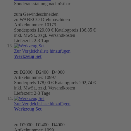
Sonderausstattung nachrüstbar
zum Gewindeschneiden
zu WABECO Drehmaschinen
Artikelnummer: 10179
Sonderpreis
129,00 €
Katalogpreis
136,85 €
inkl. MwSt., zzgl. Versandkosten
Lieferzeit: 2-3 Tage
Zur Vergleichsliste hinzufügen
Werkzeug Set
zu D2000 | D2400 | D4000
Artikelnummer: 10997
Sonderpreis
178,00 €
Katalogpreis
292,74 €
inkl. MwSt., zzgl. Versandkosten
Lieferzeit: 2-3 Tage
Zur Vergleichsliste hinzufügen
Werkzeug Set
zu D2000 | D2400 | D4000
Artikelnummer: 10991