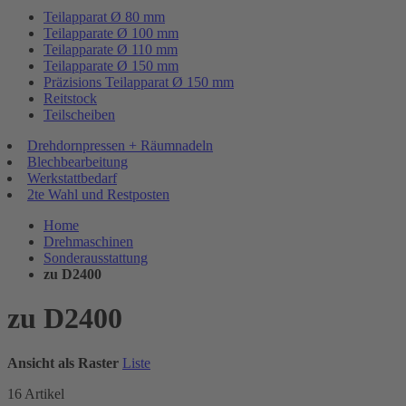
Teilapparat Ø 80 mm
Teilapparate Ø 100 mm
Teilapparate Ø 110 mm
Teilapparate Ø 150 mm
Präzisions Teilapparat Ø 150 mm
Reitstock
Teilscheiben
Drehdornpressen + Räumnadeln
Blechbearbeitung
Werkstattbedarf
2te Wahl und Restposten
Home
Drehmaschinen
Sonderausstattung
zu D2400
zu D2400
Ansicht als
Raster
Liste
16
Artikel