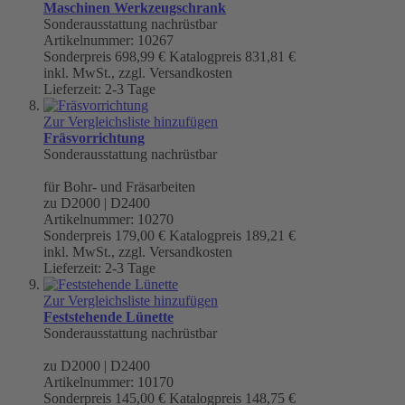
Maschinen Werkzeugschrank
Sonderausstattung nachrüstbar
Artikelnummer: 10267
Sonderpreis
698,99 €
Katalogpreis
831,81 €
inkl. MwSt., zzgl. Versandkosten
Lieferzeit: 2-3 Tage
Zur Vergleichsliste hinzufügen
Fräsvorrichtung
Sonderausstattung nachrüstbar
für Bohr- und Fräsarbeiten
zu D2000 | D2400
Artikelnummer: 10270
Sonderpreis
179,00 €
Katalogpreis
189,21 €
inkl. MwSt., zzgl. Versandkosten
Lieferzeit: 2-3 Tage
Zur Vergleichsliste hinzufügen
Feststehende Lünette
Sonderausstattung nachrüstbar
zu D2000 | D2400
Artikelnummer: 10170
Sonderpreis
145,00 €
Katalogpreis
148,75 €