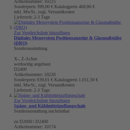
Artikelnummer: 10225
Sonderpreis
399,00 €
Katalogpreis
468,86 €
inkl. MwSt., zzgl. Versandkosten
Lieferzeit: 2-3 Tage
Zur Vergleichsliste hinzufügen
Digitales Messsystem Positionsanzeige & Glasmaßstäbe
(DRO)
Sonderausstattung
X-, Z-Achse
werkseitig angebaut
D2400
Artikelnummer: 10226
Sonderpreis
939,01 €
Katalogpreis
1.011,50 €
inkl. MwSt., zzgl. Versandkosten
Lieferzeit: 2-3 Tage
Zur Vergleichsliste hinzufügen
Späne- und Kühlmittelauffangschale
Sonderausstattung nachrüstbar
zu D2000 | D2400
Artikelnummer: 10174