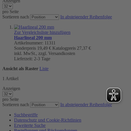
Anzeigen
pro Seite
Sortieren nach
In absteigender Reihenfolge
Zur Vergleichsliste hinzufügen
Haarlineal 200 mm
Artikelnummer: 11311
Sonderpreis
19,49 €
Katalogpreis
27,37 €
inkl. MwSt., zzgl. Versandkosten
Lieferzeit: 2-3 Tage
Ansicht als
Raster
Liste
1
Artikel
Anzeigen
pro Seite
Sortieren nach
In absteigender Reihenfolge
Suchbegriffe
Datenschutz und Cookie-Richtlinien
Erweiterte Suche
Bestellungen und Rücksendungen