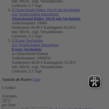
inkl. MwSt., zzgl. Versandkosten
Lieferzeit: 2-3 Tage
Zur Vergleichsliste hinzufügen
Abstechstahl Halter 10x10 mit Stechplatte
Artikelnummer: 10840
Sonderpreis
49,99 €
Katalogpreis
65,45 €
inkl. MwSt., zzgl. Versandkosten
Lieferzeit: 2-3 Tage
Zur Vergleichsliste hinzufügen
Ersatz Stechplatte
zu Abstechstahl Haltern
Artikelnummer: 1090650
Sonderpreis
40,00 €
Katalogpreis
52,36 €
inkl. MwSt., zzgl. Versandkosten
Lieferzeit: 2-3 Tage
Ansicht als
Raster
Liste
5
Artikel
Anzeigen
pro Seite