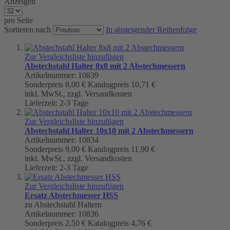
Anzeigen
pro Seite
Sortieren nach
In absteigender Reihenfolge
Zur Vergleichsliste hinzufügen
Abstechstahl Halter 8x8 mit 2 Abstechmessern
Artikelnummer: 10839
Sonderpreis
8,00 €
Katalogpreis
10,71 €
inkl. MwSt., zzgl. Versandkosten
Lieferzeit: 2-3 Tage
Zur Vergleichsliste hinzufügen
Abstechstahl Halter 10x10 mit 2 Abstechmessern
Artikelnummer: 10834
Sonderpreis
9,00 €
Katalogpreis
11,90 €
inkl. MwSt., zzgl. Versandkosten
Lieferzeit: 2-3 Tage
Zur Vergleichsliste hinzufügen
Ersatz Abstechmesser HSS
zu Abstechstahl Haltern
Artikelnummer: 10836
Sonderpreis
2,50 €
Katalogpreis
4,76 €