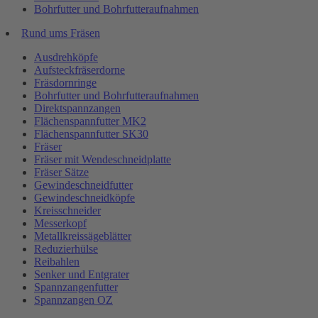
Bohrfutter und Bohrfutteraufnahmen
Rund ums Fräsen
Ausdrehköpfe
Aufsteckfräserdorne
Fräsdornringe
Bohrfutter und Bohrfutteraufnahmen
Direktspannzangen
Flächenspannfutter MK2
Flächenspannfutter SK30
Fräser
Fräser mit Wendeschneidplatte
Fräser Sätze
Gewindeschneidfutter
Gewindeschneidköpfe
Kreisschneider
Messerkopf
Metallkreissägeblätter
Reduzierhülse
Reibahlen
Senker und Entgrater
Spannzangenfutter
Spannzangen OZ