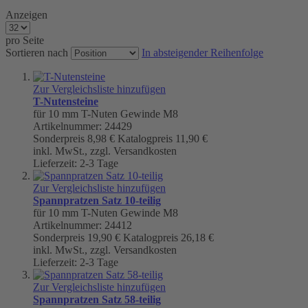
Anzeigen
pro Seite
Sortieren nach
In absteigender Reihenfolge
Zur Vergleichsliste hinzufügen
T-Nutensteine
für 10 mm T-Nuten Gewinde M8
Artikelnummer: 24429
Sonderpreis
8,98 €
Katalogpreis
11,90 €
inkl. MwSt., zzgl. Versandkosten
Lieferzeit: 2-3 Tage
Zur Vergleichsliste hinzufügen
Spannpratzen Satz 10-teilig
für 10 mm T-Nuten Gewinde M8
Artikelnummer: 24412
Sonderpreis
19,90 €
Katalogpreis
26,18 €
inkl. MwSt., zzgl. Versandkosten
Lieferzeit: 2-3 Tage
Zur Vergleichsliste hinzufügen
Spannpratzen Satz 58-teilig