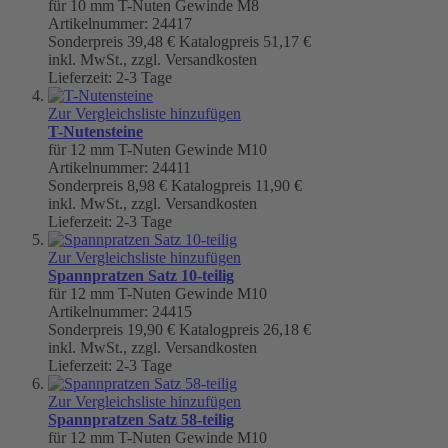
für 10 mm T-Nuten Gewinde M8
Artikelnummer: 24417
Sonderpreis
39,48 €
Katalogpreis
51,17 €
inkl. MwSt., zzgl. Versandkosten
Lieferzeit: 2-3 Tage
Zur Vergleichsliste hinzufügen
T-Nutensteine
für 12 mm T-Nuten Gewinde M10
Artikelnummer: 24411
Sonderpreis
8,98 €
Katalogpreis
11,90 €
inkl. MwSt., zzgl. Versandkosten
Lieferzeit: 2-3 Tage
Zur Vergleichsliste hinzufügen
Spannpratzen Satz 10-teilig
für 12 mm T-Nuten Gewinde M10
Artikelnummer: 24415
Sonderpreis
19,90 €
Katalogpreis
26,18 €
inkl. MwSt., zzgl. Versandkosten
Lieferzeit: 2-3 Tage
Zur Vergleichsliste hinzufügen
Spannpratzen Satz 58-teilig
für 12 mm T-Nuten Gewinde M10