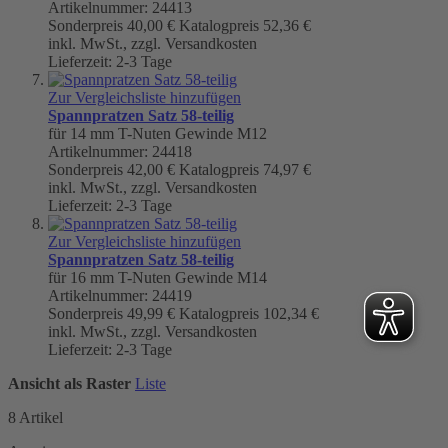
Artikelnummer: 24413
Sonderpreis
40,00 €
Katalogpreis
52,36 €
inkl. MwSt., zzgl. Versandkosten
Lieferzeit: 2-3 Tage
Zur Vergleichsliste hinzufügen
Spannpratzen Satz 58-teilig
für 14 mm T-Nuten Gewinde M12
Artikelnummer: 24418
Sonderpreis
42,00 €
Katalogpreis
74,97 €
inkl. MwSt., zzgl. Versandkosten
Lieferzeit: 2-3 Tage
Zur Vergleichsliste hinzufügen
Spannpratzen Satz 58-teilig
für 16 mm T-Nuten Gewinde M14
Artikelnummer: 24419
Sonderpreis
49,99 €
Katalogpreis
102,34 €
inkl. MwSt., zzgl. Versandkosten
Lieferzeit: 2-3 Tage
Ansicht als
Raster
Liste
8
Artikel