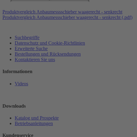
Produktvergleich Anbaumesssschieber waagerecht - senkrecht
Produktvergleich Anbaumessschieber waagerecht - senkrecht (.pdf)
Suchbegriffe
Datenschutz und Cookie-Richtlinien
Erweiterte Suche
Bestellungen und Rücksendungen
Kontaktieren Sie uns
Informationen
Videos
Downloads
Katalog und Prospekte
Betriebsanleitungen
Kundenservice