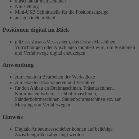
umschaltbar metrisch/inch
Nullstellung
Mini-USB Schnittstelle für die Positionsanzeige
aus gehärtetem Stahl
Positionen digital im Blick
präzises Zusatz-Messsystem, das fest an Maschinen,
Vorrichtungen oder Anschlägen montiert wird, um Positionen
und Verfahrwege digital anzuzeigen
Anwendung
zum exaktem Bearbeiten der Werkstücke
zum exakten Positionieren und Verfahren
für den Anbau an Drehmaschinen, Fräsmaschinen,
Koordinatentischen, Tischbohrmaschinen,
Ständerbohrmaschinen, Säulenbohrmaschinen etc. zur
Messung von Verfahrwegen
Hinweis
Digitale Anbaumessschieber können auf beliebige
Zwischengrößen abgelängt werden