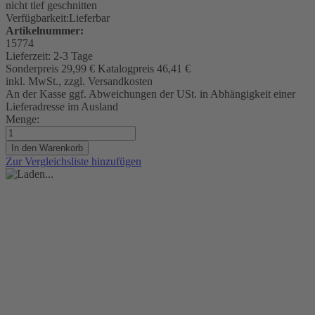
nicht tief geschnitten
Verfügbarkeit:
Lieferbar
Artikelnummer:
15774
Lieferzeit:
2-3 Tage
Sonderpreis
29,99 €
Katalogpreis
46,41 €
inkl. MwSt., zzgl. Versandkosten
An der Kasse ggf. Abweichungen der USt. in Abhängigkeit einer
Lieferadresse im Ausland
Menge:
In den Warenkorb
Zur Vergleichsliste hinzufügen