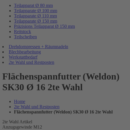
Teilapparat Ø 80 mm
Teilapparate Ø 100 mm
Teilapparate Ø 110 mm
Teilapparate Ø 150 mm
Präzisions Teilapparat Ø 150 mm
Reitstock
Teilscheiben
Drehdornpressen + Räumnadeln
Blechbearbeitung
Werkstattbedarf
2te Wahl und Restposten
Flächenspannfutter (Weldon)
SK30 Ø 16 2te Wahl
Home
2te Wahl und Restposten
Flächenspannfutter (Weldon) SK30 Ø 16 2te Wahl
2te Wahl Artikel
Anzugsgewinde M12