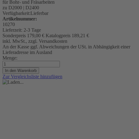
für Bohr- und Fräsarbeiten
zu D2000 | D2400
Verfügbarkeit:
Lieferbar
Artikelnummer:
10270
Lieferzeit:
2-3 Tage
Sonderpreis
179,00 €
Katalogpreis
189,21 €
inkl. MwSt., zzgl. Versandkosten
An der Kasse ggf. Abweichungen der USt. in Abhängigkeit einer
Lieferadresse im Ausland
Menge:
In den Warenkorb
Zur Vergleichsliste hinzufügen