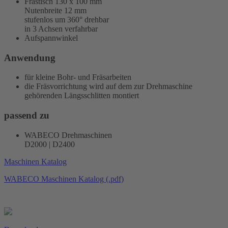
Frästisch 130 x 100 mm
Nutenbreite 12 mm
stufenlos um 360° drehbar
in 3 Achsen verfahrbar
Aufspannwinkel
Anwendung
für kleine Bohr- und Fräsarbeiten
die Fräsvorrichtung wird auf dem zur Drehmaschine
gehörenden Längsschlitten montiert
passend zu
WABECO Drehmaschinen
D2000 | D2400
Maschinen Katalog
WABECO Maschinen Katalog (.pdf)