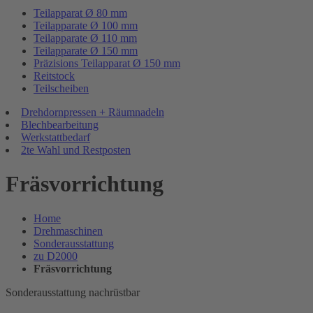
Teilapparat Ø 80 mm
Teilapparate Ø 100 mm
Teilapparate Ø 110 mm
Teilapparate Ø 150 mm
Präzisions Teilapparat Ø 150 mm
Reitstock
Teilscheiben
Drehdornpressen + Räumnadeln
Blechbearbeitung
Werkstattbedarf
2te Wahl und Restposten
Fräsvorrichtung
Home
Drehmaschinen
Sonderausstattung
zu D2000
Fräsvorrichtung
Sonderausstattung nachrüstbar