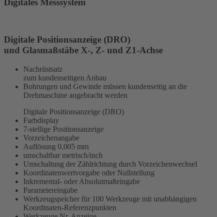
Digitales Messsystem
Digitale Positionsanzeige (DRO)
und Glasmaßstäbe X-, Z- und Z1-Achse
Nachrüstsatz
zum kundenseitigen Anbau
Bohrungen und Gewinde müssen kundenseitig an die
Drehmaschine angebracht werden
Digitale Positionsanzeige (DRO)
Farbdisplay
7-stellige Positionsanzeige
Vorzeichenangabe
Auflösung 0,005 mm
umschaltbar metrisch/inch
Umschaltung der Zählrichtung durch Vorzeichenwechsel
Koordinatenwertvorgabe oder Nullstellung
Inkremental- oder Absolutmaßeingabe
Parametereingabe
Werkzeugspeicher für 100 Werkzeuge mit unabhängigen
Koordinaten-Referenzpunkten
Werkzeuge Nr. Anzeige