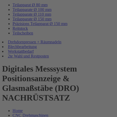
Teilapparat Ø 80 mm
Teilapparate Ø 100 mm
Teilapparate Ø 110 mm
Teilapparate Ø 150 mm
Präzisions Teilapparat Ø 150 mm
Reitstock
Teilscheiben
Drehdornpressen + Räumnadeln
Blechbearbeitung
Werkstattbedarf
2te Wahl und Restposten
Digitales Messsystem
Positionsanzeige &
Glasmaßstäbe (DRO)
NACHRÜSTSATZ
Home
CNC Drehmaschinen