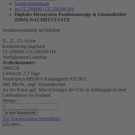
Sonderausstattung
zu CC-D6000 | CC-D6200 HS
Digitales Messsystem Positionsanzeige & Glasmaßstäbe
(DRO) NACHRÜSTSATZ
Sonderausstattung nachrüstbar
X-, Z-, Z1-Achse
kundenseitig angebaut
CC-D6000 | CC-D6200 HS
Verfügbarkeit:
Lieferbar
Artikelnummer:
1060128
Lieferzeit:
2-3 Tage
Sonderpreis
889,00 €
Katalogpreis
952,00 €
inkl. MwSt., zzgl. Versandkosten
An der Kasse ggf. Abweichungen der USt. in Abhängigkeit einer
Lieferadresse im Ausland
Menge:
In den Warenkorb
Zur Vergleichsliste hinzufügen