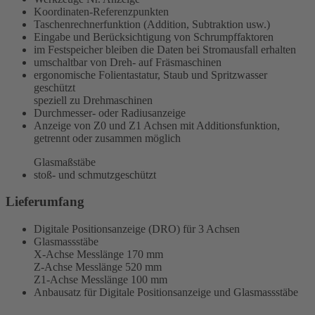
Koordinaten-Referenzpunkten
Taschenrechnerfunktion (Addition, Subtraktion usw.)
Eingabe und Berücksichtigung von Schrumpffaktoren
im Festspeicher bleiben die Daten bei Stromausfall erhalten
umschaltbar von Dreh- auf Fräsmaschinen
ergonomische Folientastatur, Staub und Spritzwasser
geschützt
speziell zu Drehmaschinen
Durchmesser- oder Radiusanzeige
Anzeige von Z0 und Z1 Achsen mit Additionsfunktion,
getrennt oder zusammen möglich
Glasmaßstäbe
stoß- und schmutzgeschützt
Lieferumfang
Digitale Positionsanzeige (DRO) für 3 Achsen
Glasmassstäbe
X-Achse Messlänge 170 mm
Z-Achse Messlänge 520 mm
Z1-Achse Messlänge 100 mm
Anbausatz für Digitale Positionsanzeige und Glasmassstäbe