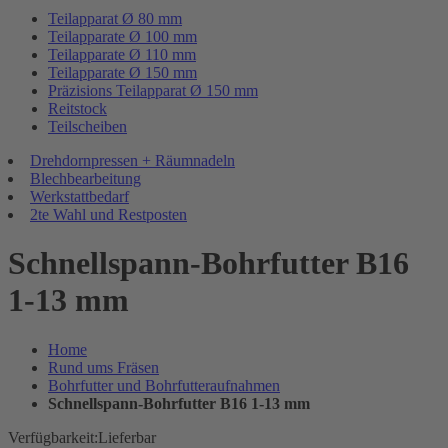
Teilapparat Ø 80 mm
Teilapparate Ø 100 mm
Teilapparate Ø 110 mm
Teilapparate Ø 150 mm
Präzisions Teilapparat Ø 150 mm
Reitstock
Teilscheiben
Drehdornpressen + Räumnadeln
Blechbearbeitung
Werkstattbedarf
2te Wahl und Restposten
Schnellspann-Bohrfutter B16
1-13 mm
Home
Rund ums Fräsen
Bohrfutter und Bohrfutteraufnahmen
Schnellspann-Bohrfutter B16 1-13 mm
Verfügbarkeit:
Lieferbar