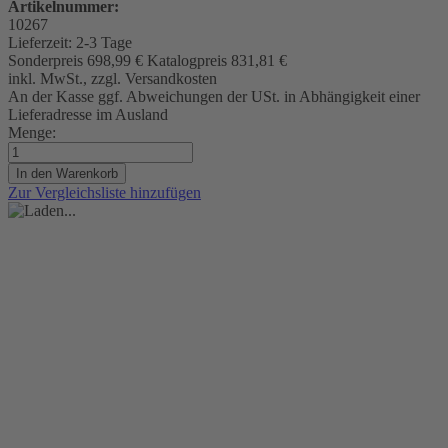
Artikelnummer:
10267
Lieferzeit:
2-3 Tage
Sonderpreis
698,99 €
Katalogpreis
831,81 €
inkl. MwSt., zzgl. Versandkosten
An der Kasse ggf. Abweichungen der USt. in Abhängigkeit einer
Lieferadresse im Ausland
Menge:
In den Warenkorb
Zur Vergleichsliste hinzufügen