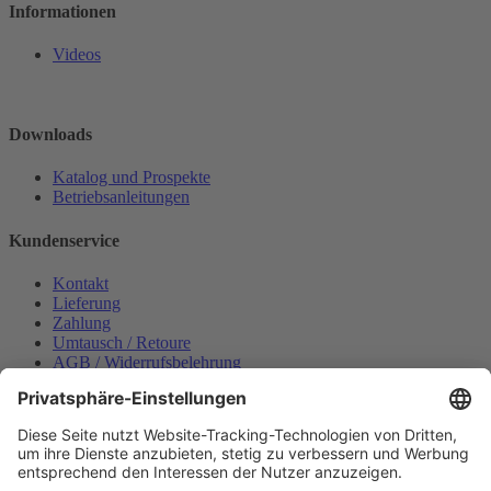
Informationen
Videos
Downloads
Katalog und Prospekte
Betriebsanleitungen
Kundenservice
Kontakt
Lieferung
Zahlung
Umtausch / Retoure
AGB / Widerrufsbelehrung
Onlinesupport
Datenschutzerklärung
Impressum
Bestellung widerrufen
Mein konto