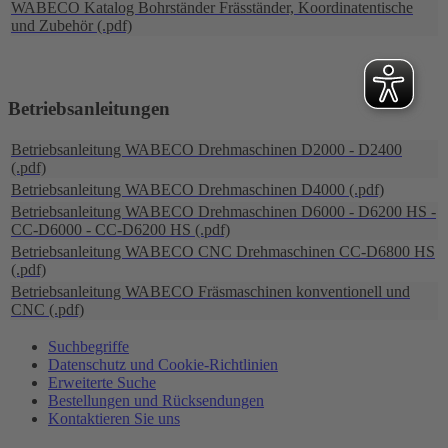
WABECO Katalog Bohrständer Fräsständer, Koordinatentische
und Zubehör (.pdf)
Betriebsanleitungen
Betriebsanleitung WABECO Drehmaschinen D2000 - D2400
(.pdf)
Betriebsanleitung WABECO Drehmaschinen D4000 (.pdf)
Betriebsanleitung WABECO Drehmaschinen D6000 - D6200 HS -
CC-D6000 - CC-D6200 HS (.pdf)
Betriebsanleitung WABECO CNC Drehmaschinen CC-D6800 HS
(.pdf)
Betriebsanleitung WABECO Fräsmaschinen konventionell und
CNC (.pdf)
Suchbegriffe
Datenschutz und Cookie-Richtlinien
Erweiterte Suche
Bestellungen und Rücksendungen
Kontaktieren Sie uns