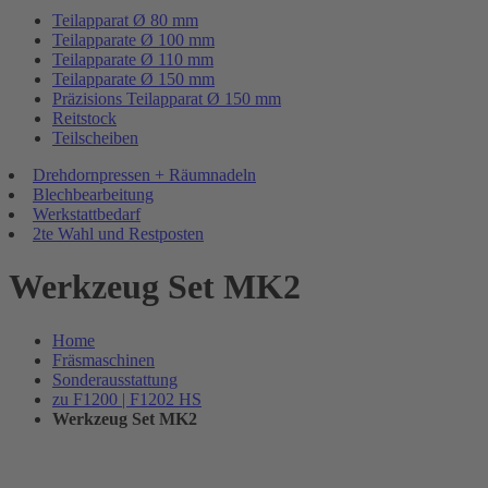
Teilapparat Ø 80 mm
Teilapparate Ø 100 mm
Teilapparate Ø 110 mm
Teilapparate Ø 150 mm
Präzisions Teilapparat Ø 150 mm
Reitstock
Teilscheiben
Drehdornpressen + Räumnadeln
Blechbearbeitung
Werkstattbedarf
2te Wahl und Restposten
Werkzeug Set MK2
Home
Fräsmaschinen
Sonderausstattung
zu F1200 | F1202 HS
Werkzeug Set MK2