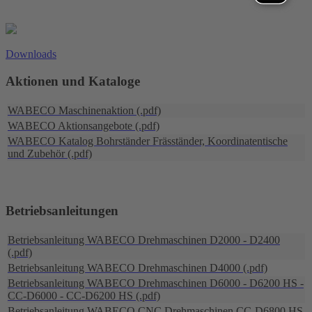
Downloads
Aktionen und Kataloge
WABECO Maschinenaktion (.pdf)
WABECO Aktionsangebote (.pdf)
WABECO Katalog Bohrständer Fräsständer, Koordinatentische
und Zubehör (.pdf)
Betriebsanleitungen
Betriebsanleitung WABECO Drehmaschinen D2000 - D2400
(.pdf)
Betriebsanleitung WABECO Drehmaschinen D4000 (.pdf)
Betriebsanleitung WABECO Drehmaschinen D6000 - D6200 HS -
CC-D6000 - CC-D6200 HS (.pdf)
Betriebsanleitung WABECO CNC Drehmaschinen CC-D6800 HS