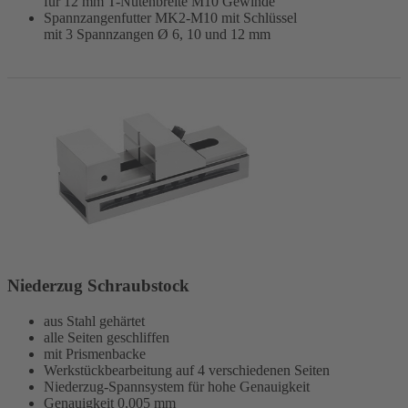
für 12 mm T-Nutenbreite M10 Gewinde
Spannzangenfutter MK2-M10 mit Schlüssel
mit 3 Spannzangen Ø 6, 10 und 12 mm
Niederzug Schraubstock
aus Stahl gehärtet
alle Seiten geschliffen
mit Prismenbacke
Werkstückbearbeitung auf 4 verschiedenen Seiten
Niederzug-Spannsystem für hohe Genauigkeit
Genauigkeit 0,005 mm