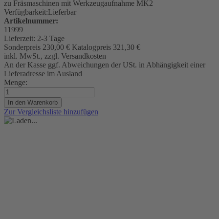
zu Fräsmaschinen mit Werkzeugaufnahme MK2
Verfügbarkeit:
Lieferbar
Artikelnummer:
11999
Lieferzeit:
2-3 Tage
Sonderpreis
230,00 €
Katalogpreis
321,30 €
inkl. MwSt., zzgl. Versandkosten
An der Kasse ggf. Abweichungen der USt. in Abhängigkeit einer
Lieferadresse im Ausland
Menge:
In den Warenkorb
Zur Vergleichsliste hinzufügen