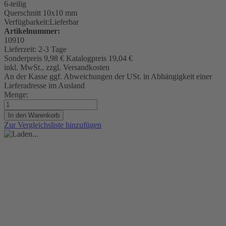
6-teilig
Querschnitt 10x10 mm
Verfügbarkeit:
Lieferbar
Artikelnummer:
10910
Lieferzeit:
2-3 Tage
Sonderpreis
9,98 €
Katalogpreis
19,04 €
inkl. MwSt., zzgl. Versandkosten
An der Kasse ggf. Abweichungen der USt. in Abhängigkeit einer
Lieferadresse im Ausland
Menge:
In den Warenkorb
Zur Vergleichsliste hinzufügen