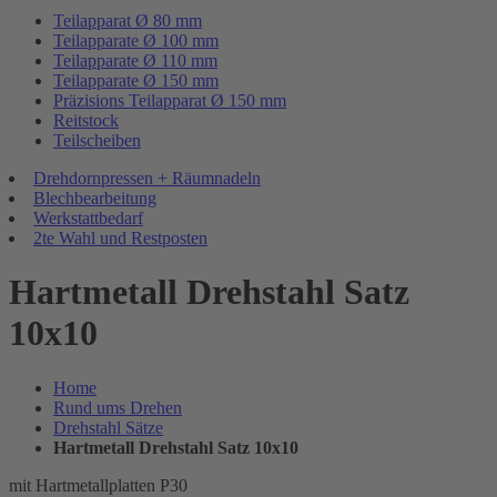
Teilapparat Ø 80 mm
Teilapparate Ø 100 mm
Teilapparate Ø 110 mm
Teilapparate Ø 150 mm
Präzisions Teilapparat Ø 150 mm
Reitstock
Teilscheiben
Drehdornpressen + Räumnadeln
Blechbearbeitung
Werkstattbedarf
2te Wahl und Restposten
Hartmetall Drehstahl Satz
10x10
Home
Rund ums Drehen
Drehstahl Sätze
Hartmetall Drehstahl Satz 10x10
mit Hartmetallplatten P30