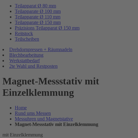
Teilapparat Ø 80 mm
Teilapparate Ø 100 mm
Teilapparate Ø 110 mm
Teilapparate Ø 150 mm
Präzisions Teilapparat Ø 150 mm
Reitstock
Teilscheiben
Drehdornpressen + Räumnadeln
Blechbearbeitung
Werkstattbedarf
2te Wahl und Restposten
Magnet-Messstativ mit
Einzelklemmung
Home
Rund ums Messen
Messuhren und Magnetstative
Magnet-Messstativ mit Einzelklemmung
mit Einzelklemmung