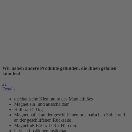
Wir haben andere Produkte gefunden, die Ihnen gefallen
könnten!
‹
›
Details
mechanische Klemmung des Magnetfußes
Magnet ein- und ausschaltbar
Haftkraft 50 kg
Magnet haftet an der geschliffenen prismatischen Sohle und
an der geschliffenen Rückseite
Magnetfuß B50 x T63 x H55 mm
in viele Positionen justierbar