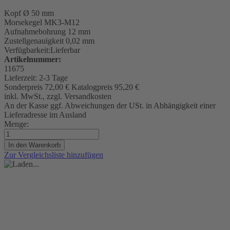
Kopf Ø 50 mm
Morsekegel
MK3-M12
Aufnahmebohrung 12 mm
Zustellgenauigkeit 0,02 mm
Verfügbarkeit:
Lieferbar
Artikelnummer:
11675
Lieferzeit:
2-3 Tage
Sonderpreis
72,00 €
Katalogpreis
95,20 €
inkl. MwSt., zzgl. Versandkosten
An der Kasse ggf. Abweichungen der USt. in Abhängigkeit einer
Lieferadresse im Ausland
Menge:
In den Warenkorb
Zur Vergleichsliste hinzufügen