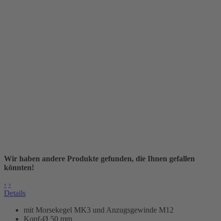
Wir haben andere Produkte gefunden, die Ihnen gefallen
könnten!
‹
›
Details
mit Morsekegel MK3 und Anzugsgewinde M12
Kopf-Ø 50 mm