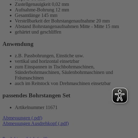
Zustellgenauigkeit 0,02 mm
Aufnahme-Bohrung 12 mm
Gesamtlänge 145 mm
Verstellbarkeit der Bohrstangenaufnahme 20 mm
Abstand Bohrstangenaufnahmen Mitte - Mitte 15 mm
gehärtet und geschliffen
Anwendung
z.B. Passbohrungen, Einstiche usw.
vertikal und horizontal einsetzbar
zum Einspannen in Tischbohrmaschinen,
Ständerbohrmaschinen, Säulenbohrmaschinen und
Fräsmaschinen
auch im Reitstock von Drehmaschinen einsetzbar
passendes Bohrstangen Set
Artikelnummer 11671
Abmessungen (.pdf)
Abmessungen Ausdrehkopf (.pdf)