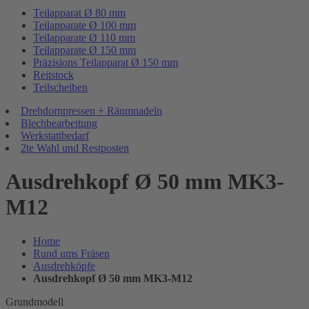
Teilapparat Ø 80 mm
Teilapparate Ø 100 mm
Teilapparate Ø 110 mm
Teilapparate Ø 150 mm
Präzisions Teilapparat Ø 150 mm
Reitstock
Teilscheiben
Drehdornpressen + Räumnadeln
Blechbearbeitung
Werkstattbedarf
2te Wahl und Restposten
Ausdrehkopf Ø 50 mm MK3-
M12
Home
Rund ums Fräsen
Ausdrehköpfe
Ausdrehkopf Ø 50 mm MK3-M12
Grundmodell