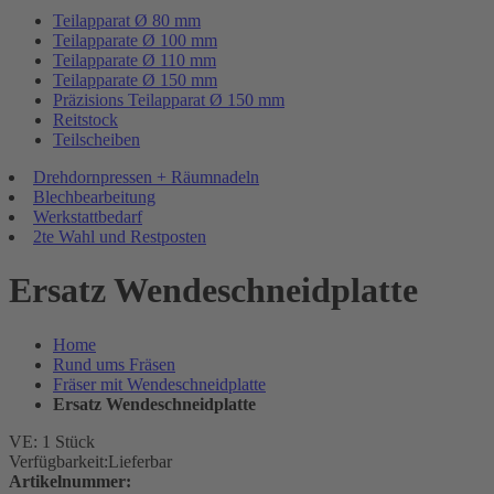
Teilapparat Ø 80 mm
Teilapparate Ø 100 mm
Teilapparate Ø 110 mm
Teilapparate Ø 150 mm
Präzisions Teilapparat Ø 150 mm
Reitstock
Teilscheiben
Drehdornpressen + Räumnadeln
Blechbearbeitung
Werkstattbedarf
2te Wahl und Restposten
Ersatz Wendeschneidplatte
Home
Rund ums Fräsen
Fräser mit Wendeschneidplatte
Ersatz Wendeschneidplatte
VE: 1 Stück
Verfügbarkeit:
Lieferbar
Artikelnummer: