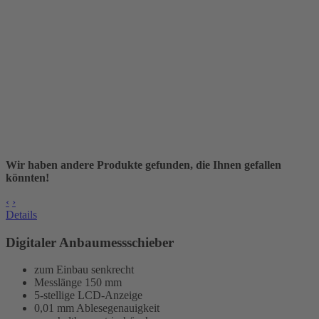
Wir haben andere Produkte gefunden, die Ihnen gefallen
könnten!
‹
›
Details
Digitaler Anbaumessschieber
zum Einbau senkrecht
Messlänge
150 mm
5-stellige LCD-Anzeige
0,01 mm Ablesegenauigkeit