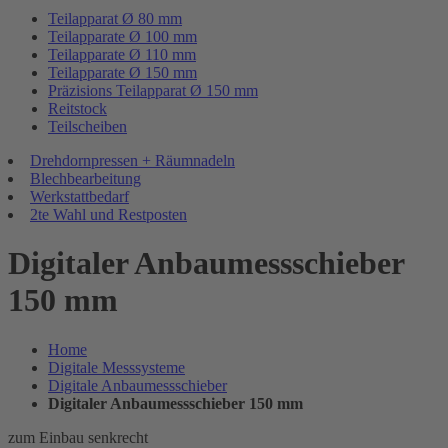
Teilapparat Ø 80 mm
Teilapparate Ø 100 mm
Teilapparate Ø 110 mm
Teilapparate Ø 150 mm
Präzisions Teilapparat Ø 150 mm
Reitstock
Teilscheiben
Drehdornpressen + Räumnadeln
Blechbearbeitung
Werkstattbedarf
2te Wahl und Restposten
Digitaler Anbaumessschieber
150 mm
Home
Digitale Messsysteme
Digitale Anbaumessschieber
Digitaler Anbaumessschieber 150 mm
zum Einbau senkrecht