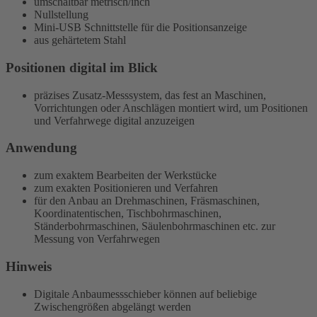
umschaltbar metrisch/inch
Nullstellung
Mini-USB Schnittstelle für die Positionsanzeige
aus gehärtetem Stahl
Positionen digital im Blick
präzises Zusatz-Messsystem, das fest an Maschinen,
Vorrichtungen oder Anschlägen montiert wird, um Positionen
und Verfahrwege digital anzuzeigen
Anwendung
zum exaktem Bearbeiten der Werkstücke
zum exakten Positionieren und Verfahren
für den Anbau an Drehmaschinen, Fräsmaschinen,
Koordinatentischen, Tischbohrmaschinen,
Ständerbohrmaschinen, Säulenbohrmaschinen etc. zur
Messung von Verfahrwegen
Hinweis
Digitale Anbaumessschieber können auf beliebige
Zwischengrößen abgelängt werden