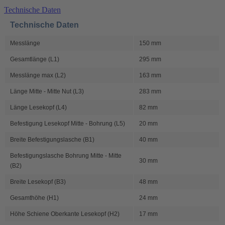
Technische Daten
Technische Daten
Messlänge
150 mm
Gesamtlänge (L1)
295 mm
Messlänge max (L2)
163 mm
Länge Mitte - Mitte Nut (L3)
283 mm
Länge Lesekopf (L4)
82 mm
Befestigung Lesekopf Mitte - Bohrung (L5)
20 mm
Breite Befestigungslasche (B1)
40 mm
Befestigungslasche Bohrung Mitte - Mitte
30 mm
(B2)
Breite Lesekopf (B3)
48 mm
Gesamthöhe (H1)
24 mm
Höhe Schiene Oberkante Lesekopf (H2)
17 mm