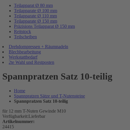
Teilapparat Ø 80 mm
Teilapparate Ø 100 mm
Teilapparate Ø 110 mm
Teilapparate Ø 150 mm
Präzisions Teilapparat Ø 150 mm
Reitstock
Teilscheiben
Drehdornpressen + Räumnadeln
Blechbearbeitung
Werkstattbedarf
2te Wahl und Restposten
Spannpratzen Satz 10-teilig
Home
Spannpratzen Sätze und T-Nutensteine
Spannpratzen Satz 10-teilig
für 12 mm T-Nuten Gewinde M10
Verfügbarkeit:
Lieferbar
Artikelnummer:
24415