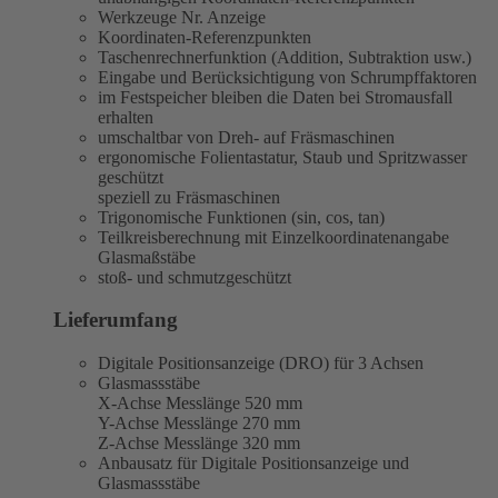
Werkzeuge Nr. Anzeige
Koordinaten-Referenzpunkten
Taschenrechnerfunktion (Addition, Subtraktion usw.)
Eingabe und Berücksichtigung von Schrumpffaktoren
im Festspeicher bleiben die Daten bei Stromausfall
erhalten
umschaltbar von Dreh- auf Fräsmaschinen
ergonomische Folientastatur, Staub und Spritzwasser
geschützt
speziell zu Fräsmaschinen
Trigonomische Funktionen (sin, cos, tan)
Teilkreisberechnung mit Einzelkoordinatenangabe
Glasmaßstäbe
stoß- und schmutzgeschützt
Lieferumfang
Digitale Positionsanzeige (DRO) für 3 Achsen
Glasmassstäbe
X-Achse Messlänge 520 mm
Y-Achse Messlänge 270 mm
Z-Achse Messlänge 320 mm
Anbausatz für Digitale Positionsanzeige und
Glasmassstäbe