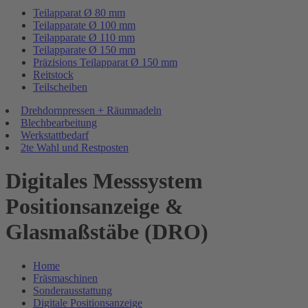
Teilapparat Ø 80 mm
Teilapparate Ø 100 mm
Teilapparate Ø 110 mm
Teilapparate Ø 150 mm
Präzisions Teilapparat Ø 150 mm
Reitstock
Teilscheiben
Drehdornpressen + Räumnadeln
Blechbearbeitung
Werkstattbedarf
2te Wahl und Restposten
Digitales Messsystem
Positionsanzeige &
Glasmaßstäbe (DRO)
Home
Fräsmaschinen
Sonderausstattung
Digitale Positionsanzeige