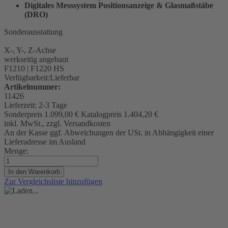
Digitales Messsystem Positionsanzeige & Glasmaßstäbe
(DRO)
Sonderausstattung
X-, Y-, Z-Achse
werkseitig angebaut
F1210 | F1220 HS
Verfügbarkeit:
Lieferbar
Artikelnummer:
11426
Lieferzeit:
2-3 Tage
Sonderpreis
1.099,00 €
Katalogpreis
1.404,20 €
inkl. MwSt., zzgl. Versandkosten
An der Kasse ggf. Abweichungen der USt. in Abhängigkeit einer
Lieferadresse im Ausland
Menge:
In den Warenkorb
Zur Vergleichsliste hinzufügen