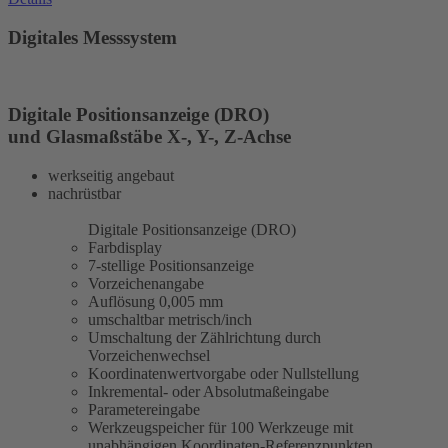
Digitales Messsystem
Digitale Positionsanzeige (DRO)
und Glasmaßstäbe X-, Y-, Z-Achse
werkseitig angebaut
nachrüstbar
Digitale Positionsanzeige (DRO)
Farbdisplay
7-stellige Positionsanzeige
Vorzeichenangabe
Auflösung 0,005 mm
umschaltbar metrisch/inch
Umschaltung der Zählrichtung durch
Vorzeichenwechsel
Koordinatenwertvorgabe oder Nullstellung
Inkremental- oder Absolutmaßeingabe
Parametereingabe
Werkzeugspeicher für 100 Werkzeuge mit
unabhängigen Koordinaten-Referenzpunkten