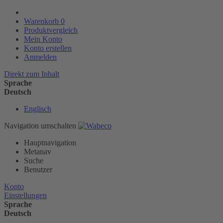
Warenkorb
0
Produktvergleich
Mein Konto
Konto erstellen
Anmelden
Direkt zum Inhalt
Sprache
Deutsch
Englisch
Navigation umschalten
Hauptnavigation
Metanav
Suche
Benutzer
Konto
Einstellungen
Sprache
Deutsch