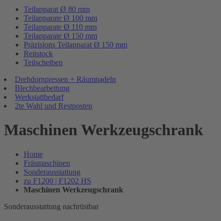
Teilapparat Ø 80 mm
Teilapparate Ø 100 mm
Teilapparate Ø 110 mm
Teilapparate Ø 150 mm
Präzisions Teilapparat Ø 150 mm
Reitstock
Teilscheiben
Drehdornpressen + Räumnadeln
Blechbearbeitung
Werkstattbedarf
2te Wahl und Restposten
Maschinen Werkzeugschrank
Home
Fräsmaschinen
Sonderausstattung
zu F1200 | F1202 HS
Maschinen Werkzeugschrank
Sonderausstattung nachrüstbar