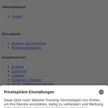
Informationen
Videos
Downloads
Katalog und Prospekte
Betriebsanleitungen
Kundenservice
Kontakt
Lieferung
Zahlung
Umtausch / Retoure
AGB / Widerrufsbelehrung
Onlinesupport
Datenschutzerklärung
Impressum
Bestellung widerrufen