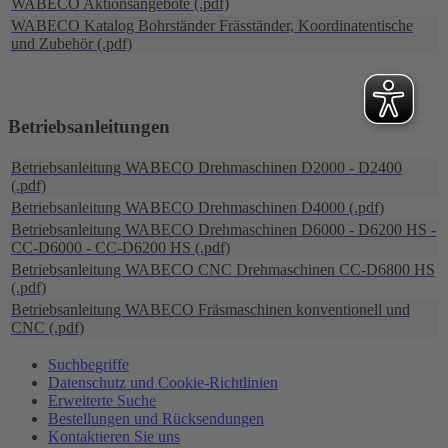
WABECO Aktionsangebote (.pdf)
WABECO Katalog Bohrständer Fräsständer, Koordinatentische
und Zubehör (.pdf)
Betriebsanleitungen
Betriebsanleitung WABECO Drehmaschinen D2000 - D2400
(.pdf)
Betriebsanleitung WABECO Drehmaschinen D4000 (.pdf)
Betriebsanleitung WABECO Drehmaschinen D6000 - D6200 HS -
CC-D6000 - CC-D6200 HS (.pdf)
Betriebsanleitung WABECO CNC Drehmaschinen CC-D6800 HS
(.pdf)
Betriebsanleitung WABECO Fräsmaschinen konventionell und
CNC (.pdf)
Suchbegriffe
Datenschutz und Cookie-Richtlinien
Erweiterte Suche
Bestellungen und Rücksendungen
Kontaktieren Sie uns