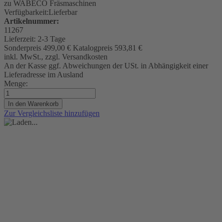
zu WABECO Fräsmaschinen
Verfügbarkeit:
Lieferbar
Artikelnummer:
11267
Lieferzeit:
2-3 Tage
Sonderpreis
499,00 €
Katalogpreis
593,81 €
inkl. MwSt., zzgl. Versandkosten
An der Kasse ggf. Abweichungen der USt. in Abhängigkeit einer
Lieferadresse im Ausland
Menge:
In den Warenkorb
Zur Vergleichsliste hinzufügen