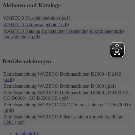
Aktionen und Kataloge
WABECO Maschinenaktion (.pdf)
WABECO Aktionsangebote (.pdf)
WABECO Katalog Bohrständer Fräsständer, Koordinatentische
und Zubehör (.pdf)
Betriebsanleitungen
Betriebsanleitung WABECO Drehmaschinen D2000 - D2400
(.pdf)
Betriebsanleitung WABECO Drehmaschinen D4000 (.pdf)
Betriebsanleitung WABECO Drehmaschinen D6000 - D6200 HS -
CC-D6000 - CC-D6200 HS (.pdf)
Betriebsanleitung WABECO CNC Drehmaschinen CC-D6800 HS
(.pdf)
Betriebsanleitung WABECO Fräsmaschinen konventionell und
CNC (.pdf)
Suchbegriffe