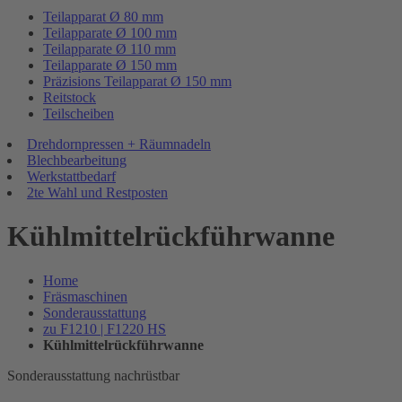
Teilapparat Ø 80 mm
Teilapparate Ø 100 mm
Teilapparate Ø 110 mm
Teilapparate Ø 150 mm
Präzisions Teilapparat Ø 150 mm
Reitstock
Teilscheiben
Drehdornpressen + Räumnadeln
Blechbearbeitung
Werkstattbedarf
2te Wahl und Restposten
Kühlmittelrückführwanne
Home
Fräsmaschinen
Sonderausstattung
zu F1210 | F1220 HS
Kühlmittelrückführwanne
Sonderausstattung nachrüstbar