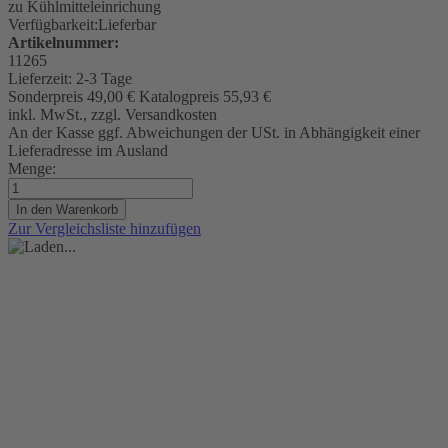
zu Kühlmitteleinrichung
Verfügbarkeit:
Lieferbar
Artikelnummer:
11265
Lieferzeit:
2-3 Tage
Sonderpreis
49,00 €
Katalogpreis
55,93 €
inkl. MwSt., zzgl. Versandkosten
An der Kasse ggf. Abweichungen der USt. in Abhängigkeit einer
Lieferadresse im Ausland
Menge:
In den Warenkorb
Zur Vergleichsliste hinzufügen