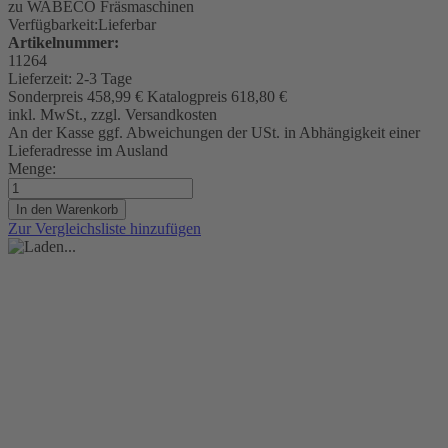
zu WABECO Fräsmaschinen
Verfügbarkeit:
Lieferbar
Artikelnummer:
11264
Lieferzeit:
2-3 Tage
Sonderpreis
458,99 €
Katalogpreis
618,80 €
inkl. MwSt., zzgl. Versandkosten
An der Kasse ggf. Abweichungen der USt. in Abhängigkeit einer
Lieferadresse im Ausland
Menge:
In den Warenkorb
Zur Vergleichsliste hinzufügen