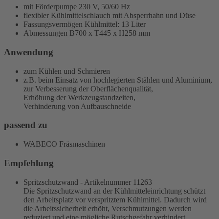
mit Förderpumpe 230 V, 50/60 Hz
flexibler Kühlmittelschlauch mit Absperrhahn und Düse
Fassungsvermögen Kühlmittel: 13 Liter
Abmessungen B700 x T445 x H258 mm
Anwendung
zum Kühlen und Schmieren
z.B. beim Einsatz von hochlegierten Stählen und Aluminium,
zur Verbesserung der Oberflächenqualität,
Erhöhung der Werkzeugstandzeiten,
Verhinderung von Aufbauschneide
passend zu
WABECO Fräsmaschinen
Empfehlung
Spritzschutzwand - Artikelnummer 11263
Die Spritzschutzwand an der Kühlmitteleinrichtung schützt
den Arbeitsplatz vor verspritztem Kühlmittel. Dadurch wird
die Arbeitssicherheit erhöht, Verschmutzungen werden
reduziert und eine mögliche Rutschgefahr verhindert.