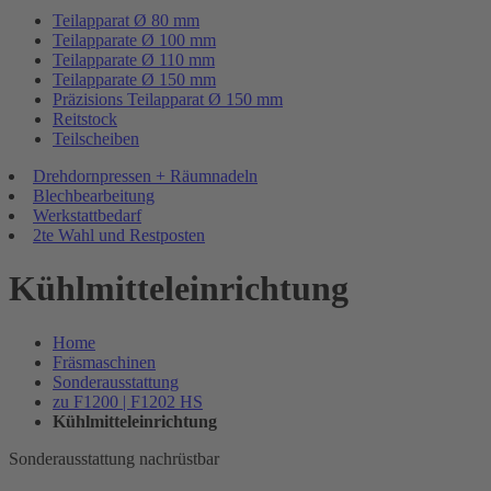
Teilapparat Ø 80 mm
Teilapparate Ø 100 mm
Teilapparate Ø 110 mm
Teilapparate Ø 150 mm
Präzisions Teilapparat Ø 150 mm
Reitstock
Teilscheiben
Drehdornpressen + Räumnadeln
Blechbearbeitung
Werkstattbedarf
2te Wahl und Restposten
Kühlmitteleinrichtung
Home
Fräsmaschinen
Sonderausstattung
zu F1200 | F1202 HS
Kühlmitteleinrichtung
Sonderausstattung nachrüstbar