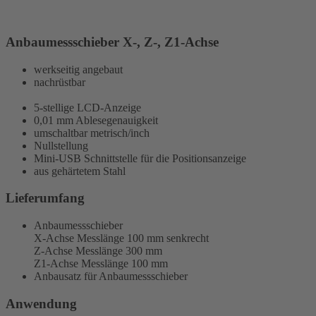
Anbaumessschieber X-, Z-, Z1-Achse
werkseitig angebaut
nachrüstbar
5-stellige LCD-Anzeige
0,01 mm Ablesegenauigkeit
umschaltbar metrisch/inch
Nullstellung
Mini-USB Schnittstelle für die Positionsanzeige
aus gehärtetem Stahl
Lieferumfang
Anbaumessschieber
X-Achse Messlänge 100 mm senkrecht
Z-Achse Messlänge 300 mm
Z1-Achse Messlänge 100 mm
Anbausatz für Anbaumessschieber
Anwendung