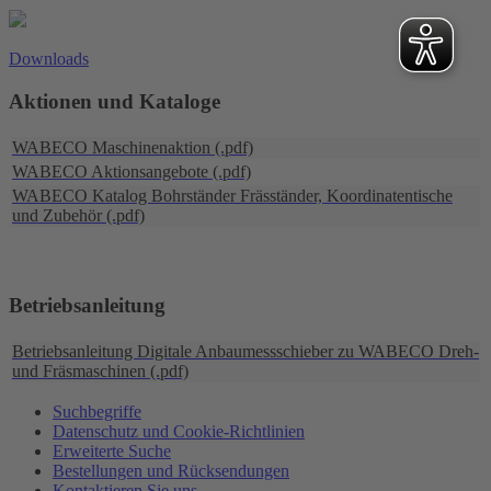
Downloads
Aktionen und Kataloge
WABECO Maschinenaktion (.pdf)
WABECO Aktionsangebote (.pdf)
WABECO Katalog Bohrständer Fräsständer, Koordinatentische
und Zubehör (.pdf)
Betriebsanleitung
Betriebsanleitung Digitale Anbaumessschieber zu WABECO Dreh-
und Fräsmaschinen (.pdf)
Suchbegriffe
Datenschutz und Cookie-Richtlinien
Erweiterte Suche
Bestellungen und Rücksendungen
Kontaktieren Sie uns