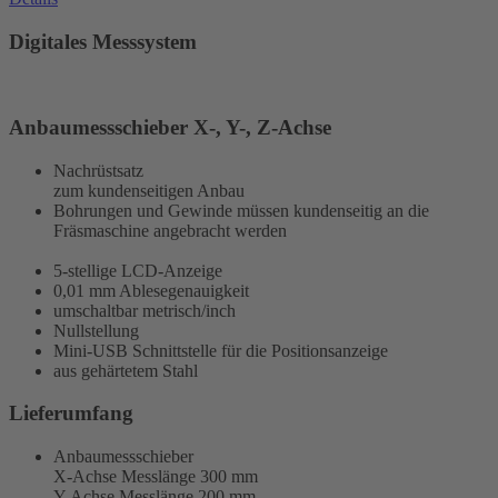
Digitales Messsystem
Anbaumessschieber X-, Y-, Z-Achse
Nachrüstsatz
zum kundenseitigen Anbau
Bohrungen und Gewinde müssen kundenseitig an die
Fräsmaschine angebracht werden
5-stellige LCD-Anzeige
0,01 mm Ablesegenauigkeit
umschaltbar metrisch/inch
Nullstellung
Mini-USB Schnittstelle für die Positionsanzeige
aus gehärtetem Stahl
Lieferumfang
Anbaumessschieber
X-Achse Messlänge 300 mm
Y-Achse Messlänge 200 mm