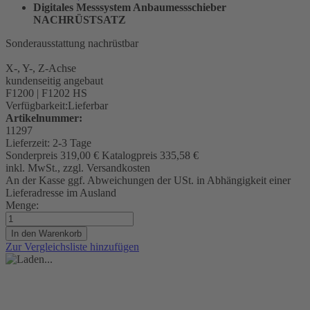
Digitales Messsystem Anbaumessschieber
NACHRÜSTSATZ
Sonderausstattung nachrüstbar
X-, Y-, Z-Achse
kundenseitig angebaut
F1200 | F1202 HS
Verfügbarkeit:
Lieferbar
Artikelnummer:
11297
Lieferzeit:
2-3 Tage
Sonderpreis
319,00 €
Katalogpreis
335,58 €
inkl. MwSt., zzgl. Versandkosten
An der Kasse ggf. Abweichungen der USt. in Abhängigkeit einer
Lieferadresse im Ausland
Menge:
In den Warenkorb
Zur Vergleichsliste hinzufügen