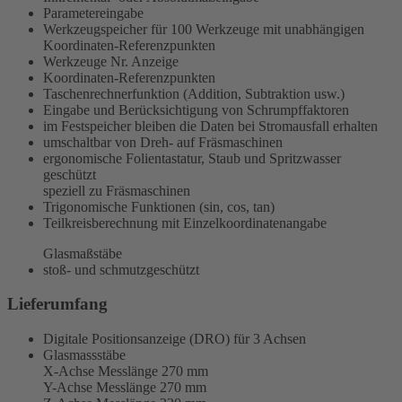
Parametereingabe
Werkzeugspeicher für 100 Werkzeuge mit unabhängigen
Koordinaten-Referenzpunkten
Werkzeuge Nr. Anzeige
Koordinaten-Referenzpunkten
Taschenrechnerfunktion (Addition, Subtraktion usw.)
Eingabe und Berücksichtigung von Schrumpffaktoren
im Festspeicher bleiben die Daten bei Stromausfall erhalten
umschaltbar von Dreh- auf Fräsmaschinen
ergonomische Folientastatur, Staub und Spritzwasser
geschützt
speziell zu Fräsmaschinen
Trigonomische Funktionen (sin, cos, tan)
Teilkreisberechnung mit Einzelkoordinatenangabe
Glasmaßstäbe
stoß- und schmutzgeschützt
Lieferumfang
Digitale Positionsanzeige (DRO) für 3 Achsen
Glasmassstäbe
X-Achse Messlänge 270 mm
Y-Achse Messlänge 270 mm