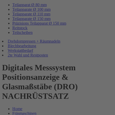
Teilapparat Ø 80 mm
Teilapparate Ø 100 mm
Teilapparate Ø 110 mm
Teilapparate Ø 150 mm
Präzisions Teilapparat Ø 150 mm
Reitstock
Teilscheiben
Drehdornpressen + Räumnadeln
Blechbearbeitung
Werkstattbedarf
2te Wahl und Restposten
Digitales Messsystem
Positionsanzeige &
Glasmaßstäbe (DRO)
NACHRÜSTSATZ
Home
Fräsmaschinen