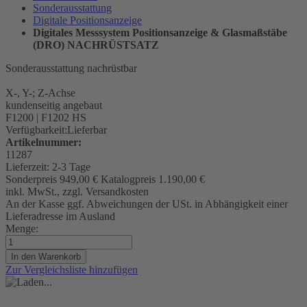
Sonderausstattung
Digitale Positionsanzeige
Digitales Messsystem Positionsanzeige & Glasmaßstäbe
(DRO) NACHRÜSTSATZ
Sonderausstattung nachrüstbar
X-, Y-; Z-Achse
kundenseitig angebaut
F1200 | F1202 HS
Verfügbarkeit:
Lieferbar
Artikelnummer:
11287
Lieferzeit:
2-3 Tage
Sonderpreis
949,00 €
Katalogpreis
1.190,00 €
inkl. MwSt., zzgl. Versandkosten
An der Kasse ggf. Abweichungen der USt. in Abhängigkeit einer
Lieferadresse im Ausland
Menge:
In den Warenkorb
Zur Vergleichsliste hinzufügen