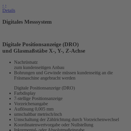
‹
›
Details
Digitales Messsystem
Digitale Positionsanzeige (DRO)
und Glasmaßstäbe X-, Y-, Z-Achse
Nachrüstsatz
zum kundenseitigen Anbau
Bohrungen und Gewinde müssen kundenseitig an die
Fräsmaschine angebracht werden
Digitale Positionsanzeige (DRO)
Farbdisplay
7-stellige Positionsanzeige
Vorzeichenangabe
Auflösung 0,005 mm
umschaltbar metrisch/inch
Umschaltung der Zählrichtung durch Vorzeichenwechsel
Koordinatenwertvorgabe oder Nullstellung
Inkremental- oder Absolutmaßeingabe