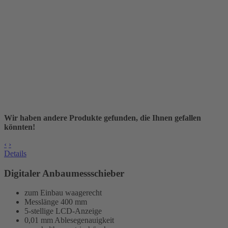
Wir haben andere Produkte gefunden, die Ihnen gefallen
könnten!
‹
›
Details
Digitaler Anbaumessschieber
zum Einbau waagerecht
Messlänge
400 mm
5-stellige LCD-Anzeige
0,01 mm Ablesegenauigkeit