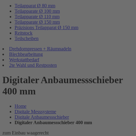
Teilapparat Ø 80 mm
Teilapparate Ø 100 mm
Teilapparate Ø 110 mm
Teilapparate Ø 150 mm
Präzisions Teilapparat Ø 150 mm
Reitstock
Teilscheiben
Drehdornpressen + Räumnadeln
Blechbearbeitung
Werkstattbedarf
2te Wahl und Restposten
Digitaler Anbaumessschieber
400 mm
Home
Digitale Messsysteme
Digitale Anbaumessschieber
Digitaler Anbaumessschieber 400 mm
zum Einbau waagerecht