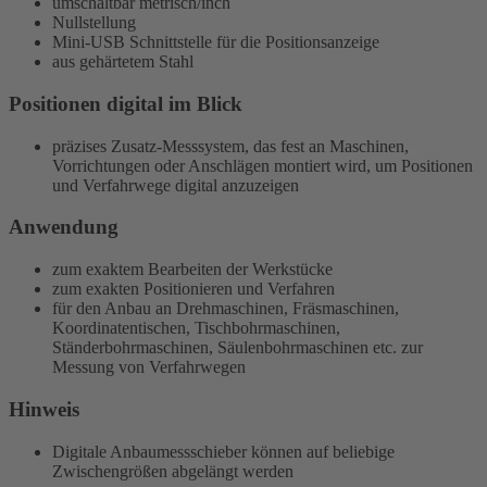
umschaltbar metrisch/inch
Nullstellung
Mini-USB Schnittstelle für die Positionsanzeige
aus gehärtetem Stahl
Positionen digital im Blick
präzises Zusatz-Messsystem, das fest an Maschinen,
Vorrichtungen oder Anschlägen montiert wird, um Positionen
und Verfahrwege digital anzuzeigen
Anwendung
zum exaktem Bearbeiten der Werkstücke
zum exakten Positionieren und Verfahren
für den Anbau an Drehmaschinen, Fräsmaschinen,
Koordinatentischen, Tischbohrmaschinen,
Ständerbohrmaschinen, Säulenbohrmaschinen etc. zur
Messung von Verfahrwegen
Hinweis
Digitale Anbaumessschieber können auf beliebige
Zwischengrößen abgelängt werden