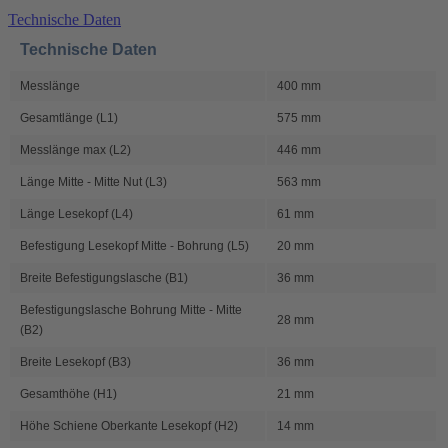
Technische Daten
Technische Daten
Messlänge
400 mm
Gesamtlänge (L1)
575 mm
Messlänge max (L2)
446 mm
Länge Mitte - Mitte Nut (L3)
563 mm
Länge Lesekopf (L4)
61 mm
Befestigung Lesekopf Mitte - Bohrung (L5)
20 mm
Breite Befestigungslasche (B1)
36 mm
Befestigungslasche Bohrung Mitte - Mitte
28 mm
(B2)
Breite Lesekopf (B3)
36 mm
Gesamthöhe (H1)
21 mm
Höhe Schiene Oberkante Lesekopf (H2)
14 mm