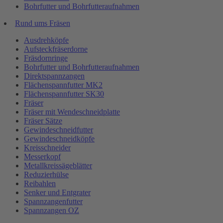
Bohrfutter und Bohrfutteraufnahmen
Rund ums Fräsen
Ausdrehköpfe
Aufsteckfräserdorne
Fräsdornringe
Bohrfutter und Bohrfutteraufnahmen
Direktspannzangen
Flächenspannfutter MK2
Flächenspannfutter SK30
Fräser
Fräser mit Wendeschneidplatte
Fräser Sätze
Gewindeschneidfutter
Gewindeschneidköpfe
Kreisschneider
Messerkopf
Metallkreissägeblätter
Reduzierhülse
Reibahlen
Senker und Entgrater
Spannzangenfutter
Spannzangen OZ