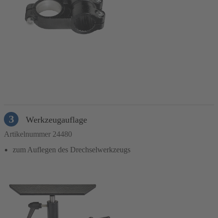
In den Warenkorb
3
Werkzeugauflage
Artikelnummer 24480
zum Auflegen des Drechselwerkzeugs