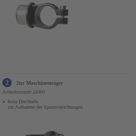
In den Warenkorb
2
2ter Maschinenträger
Artikelnummer 24460
beim Drechseln
zur Aufnahme der Spannvorrichtungen