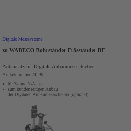
In den Warenkorb
Digitale Messsysteme
zu WABECO Bohrständer Fräsständer BF
Anbausatz für Digitale Anbaumessschieber
Artikelnummer 24599
für Z- und Y-Achse
zum kundenseitigen Anbau
der Digitalen Anbaumessschieber (optional)