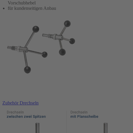
Vorschubhebel
für kundenseitigen Anbau
In den Warenkorb
Zubehör Drechseln