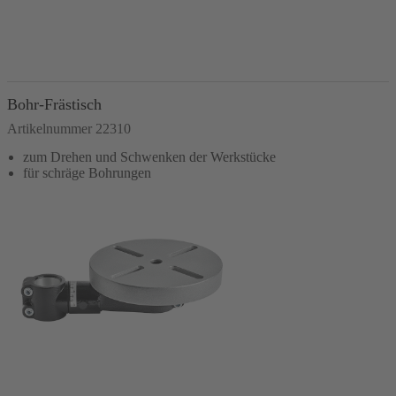
In den Warenkorb
Bohr-Frästisch
Artikelnummer 22310
zum Drehen und Schwenken der Werkstücke
für schräge Bohrungen