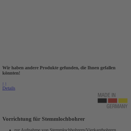
Wir haben andere Produkte gefunden, die Ihnen gefallen
könnten!
‹
›
Details
Vorrichtung für Stemmlochbohrer
zur Aufnahme von Stemmlochbohrern/Vierkantbohrern