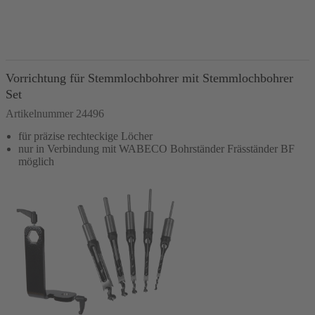
In den Warenkorb
Vorrichtung für Stemmlochbohrer mit Stemmlochbohrer
Set
Artikelnummer 24496
für präzise rechteckige Löcher
nur in Verbindung mit WABECO Bohrständer Fräsständer BF
möglich