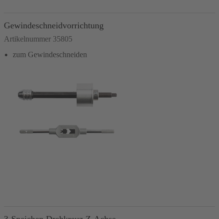
In den Warenkorb
Gewindeschneidvorrichtung
Artikelnummer 35805
zum Gewindeschneiden
In den Warenkorb
3-Speichen Drehkreuz Z-Achse