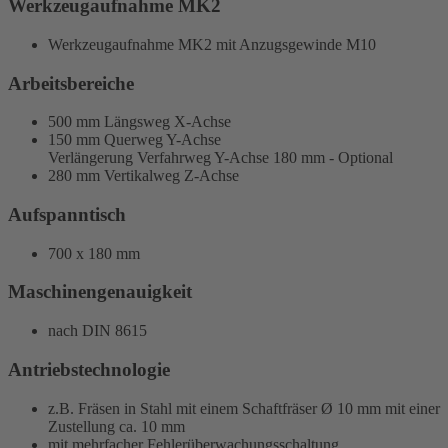
Werkzeugaufnahme MK2
Werkzeugaufnahme MK2 mit Anzugsgewinde M10
Arbeitsbereiche
500 mm Längsweg X-Achse
150 mm Querweg Y-Achse
Verlängerung Verfahrweg Y-Achse 180 mm - Optional
280 mm Vertikalweg Z-Achse
Aufspanntisch
700 x 180 mm
Maschinengenauigkeit
nach DIN 8615
Antriebstechnologie
z.B. Fräsen in Stahl mit einem Schaftfräser Ø 10 mm mit einer
Zustellung ca. 10 mm
mit mehrfacher Fehlerüberwachungsschaltung