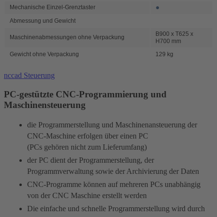
●
Mechanische Einzel-Grenztaster
Abmessung und Gewicht
B900 x T625 x
Maschinenabmessungen ohne Verpackung
H700 mm
Gewicht ohne Verpackung
129 kg
nccad Steuerung
PC-gestützte CNC-Programmierung und
Maschinensteuerung
die Programmerstellung und Maschinenansteuerung der
CNC-Maschine erfolgen über einen PC
(PCs gehören nicht zum Lieferumfang)
der PC dient der Programmerstellung, der
Programmverwaltung sowie der Archivierung der Daten
CNC-Programme können auf mehreren PCs unabhängig
von der CNC Maschine erstellt werden
Die einfache und schnelle Programmerstellung wird durch