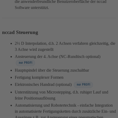
die anwenderfreundliche Benutzeroberfläche der nccad
Software unterstützt.
nccad Steuerung
2½ D Interpolation, d.h. 2 Achsen verfahren gleichzeitig, die
3 Achse wird zugestellt
Ansteuerung der 4. Achse (NC-Rundtisch optional)
nur PROFI
Hauptspindel über die Steuerung zuschaltbar
Fertigung komplexer Formen
Elektronisches Handrad (optional)
nur PROFI
Unterstützung von Microstepping, d.h. ruhiger Lauf und
feine Positionsauflösung
Automatisierung und Robotertechnik - einfache Integration
in automatisierte Fertigungsketten durch zusätzliche Ein- und
Ausgänge z.B. zur Ansteuerung eines pneumatischen