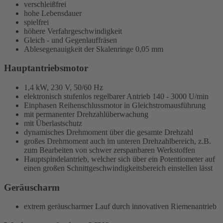
verschleißfrei
hohe Lebensdauer
spielfrei
höhere Verfahrgeschwindigkeit
Gleich - und Gegenlauffräsen
Ablesegenauigkeit der Skalenringe 0,05 mm
Hauptantriebsmotor
1,4 kW
, 230 V, 50/60 Hz
elektronisch stufenlos regelbarer Antrieb
140 - 3000 U/min
Einphasen Reihenschlussmotor in Gleichstromausführung
mit permanenter Drehzahlüberwachung
mit Überlastschutz
dynamisches Drehmoment über die gesamte Drehzahl
großes Drehmoment auch im unteren Drehzahlbereich, z.B.
zum Bearbeiten von schwer zerspanbaren Werkstoffen
Hauptspindelantrieb, welcher sich über ein Potentiometer auf
einen großen Schnittgeschwindigkeitsbereich einstellen lässt
Geräuscharm
extrem geräuscharmer Lauf durch innovativen Riemenantrieb