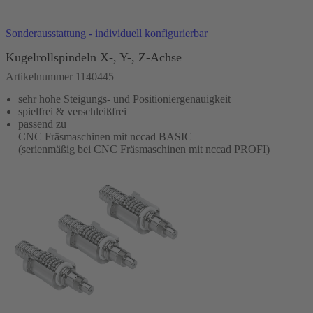
In den Warenkorb
Sonderausstattung - individuell konfigurierbar
Kugelrollspindeln X-, Y-, Z-Achse
Artikelnummer 1140445
sehr hohe Steigungs- und Positioniergenauigkeit
spielfrei & verschleißfrei
passend zu
CNC Fräsmaschinen mit nccad BASIC
(serienmäßig bei CNC Fräsmaschinen mit nccad PROFI)