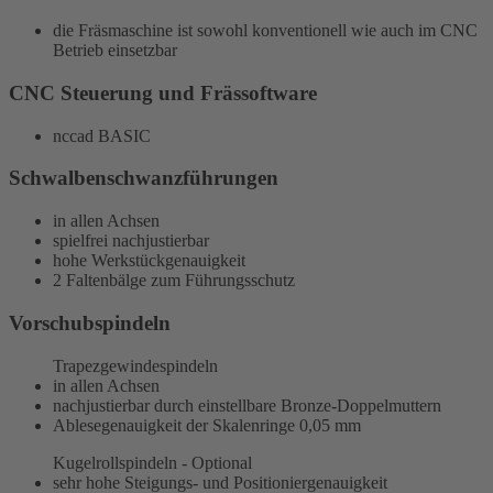
die Fräsmaschine ist sowohl konventionell wie auch im CNC
Betrieb einsetzbar
CNC Steuerung und Frässoftware
nccad BASIC
Schwalbenschwanzführungen
in allen Achsen
spielfrei nachjustierbar
hohe Werkstückgenauigkeit
2 Faltenbälge zum Führungsschutz
Vorschubspindeln
Trapezgewindespindeln
in allen Achsen
nachjustierbar durch einstellbare Bronze-Doppelmuttern
Ablesegenauigkeit der Skalenringe 0,05 mm
Kugelrollspindeln - Optional
sehr hohe Steigungs- und Positioniergenauigkeit