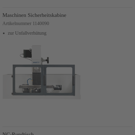
In den Warenkorb
Maschinen Sicherheitskabine
Artikelnummer 1140090
zur Unfallverhütung
In den Warenkorb
NC-Rundtisch