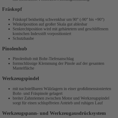
Fräskopf
Fräskopf beidseitig schwenkbar um 90° (-90° bis +90°)
Winkelposition auf großer Skala gut ablesbar
Senkrechtposition wird mit gehärtetem und geschliffenem
konischen Indexstift vorpositioniert
Schutzhaube
Pinolenhub
Pinolenhub mit Bohr-Tiefenanschlag
formschlüssige Klemmung der Pinole auf der gesamten
Mantelfläche
Werkzeugspindel
mit nachstellbaren Wälzlagern in einer großdimensionierten
Bohr- und Fräspinole gelagert
breiter Zahnriemen zwischen Motor und Werkzeugspindel
sorgt für einen schlupffreien Antrieb und ruhigen Lauf
Werkzeugspann- und Werkzeugausdrücksystem