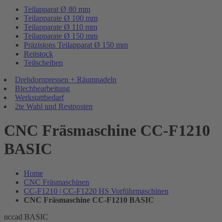
Teilapparat Ø 80 mm
Teilapparate Ø 100 mm
Teilapparate Ø 110 mm
Teilapparate Ø 150 mm
Präzisions Teilapparat Ø 150 mm
Reitstock
Teilscheiben
Drehdornpressen + Räumnadeln
Blechbearbeitung
Werkstattbedarf
2te Wahl und Restposten
CNC Fräsmaschine CC-F1210
BASIC
Home
CNC Fräsmaschinen
CC-F1210 | CC-F1220 HS Vorführmaschinen
CNC Fräsmaschine CC-F1210 BASIC
nccad BASIC