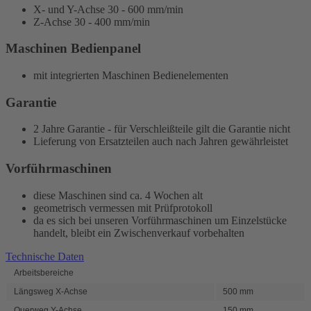
X- und Y-Achse 30 - 600 mm/min
Z-Achse 30 - 400 mm/min
Maschinen Bedienpanel
mit integrierten Maschinen Bedienelementen
Garantie
2 Jahre Garantie - für Verschleißteile gilt die Garantie nicht
Lieferung von Ersatzteilen auch nach Jahren gewährleistet
Vorführmaschinen
diese Maschinen sind ca. 4 Wochen alt
geometrisch vermessen mit Prüfprotokoll
da es sich bei unseren Vorführmaschinen um Einzelstücke
handelt, bleibt ein Zwischenverkauf vorbehalten
Technische Daten
Arbeitsbereiche
Längsweg X-Achse
500 mm
Querweg Y-Achse
150 mm