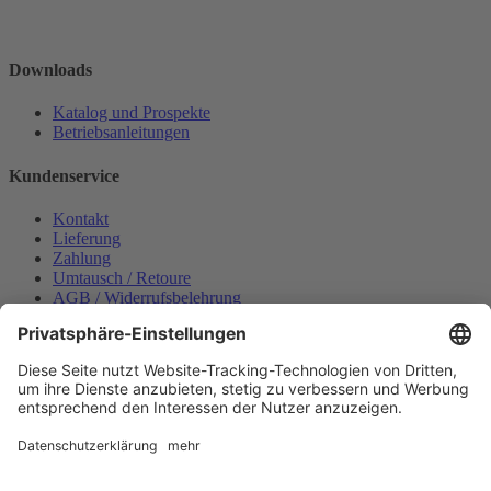
Downloads
Katalog und Prospekte
Betriebsanleitungen
Kundenservice
Kontakt
Lieferung
Zahlung
Umtausch / Retoure
AGB / Widerrufsbelehrung
Onlinesupport
Datenschutzerklärung
Impressum
Bestellung widerrufen
Mein konto
Anmelden
Warenkorb anzeigen