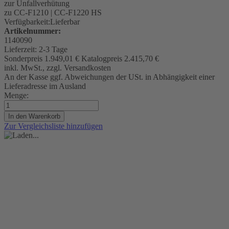
zur Unfallverhütung
zu CC-F1210 | CC-F1220 HS
Verfügbarkeit:
Lieferbar
Artikelnummer:
1140090
Lieferzeit:
2-3 Tage
Sonderpreis
1.949,01 €
Katalogpreis
2.415,70 €
inkl. MwSt., zzgl. Versandkosten
An der Kasse ggf. Abweichungen der USt. in Abhängigkeit einer
Lieferadresse im Ausland
Menge:
In den Warenkorb
Zur Vergleichsliste hinzufügen