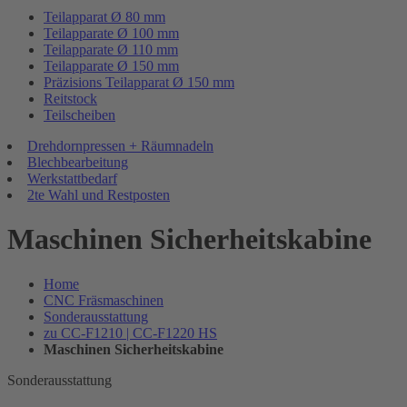
Teilapparat Ø 80 mm
Teilapparate Ø 100 mm
Teilapparate Ø 110 mm
Teilapparate Ø 150 mm
Präzisions Teilapparat Ø 150 mm
Reitstock
Teilscheiben
Drehdornpressen + Räumnadeln
Blechbearbeitung
Werkstattbedarf
2te Wahl und Restposten
Maschinen Sicherheitskabine
Home
CNC Fräsmaschinen
Sonderausstattung
zu CC-F1210 | CC-F1220 HS
Maschinen Sicherheitskabine
Sonderausstattung