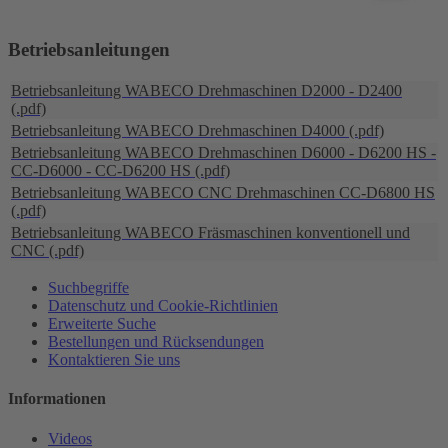
Betriebsanleitungen
Betriebsanleitung WABECO Drehmaschinen D2000 - D2400
(.pdf)
Betriebsanleitung WABECO Drehmaschinen D4000 (.pdf)
Betriebsanleitung WABECO Drehmaschinen D6000 - D6200 HS -
CC-D6000 - CC-D6200 HS (.pdf)
Betriebsanleitung WABECO CNC Drehmaschinen CC-D6800 HS
(.pdf)
Betriebsanleitung WABECO Fräsmaschinen konventionell und
CNC (.pdf)
Suchbegriffe
Datenschutz und Cookie-Richtlinien
Erweiterte Suche
Bestellungen und Rücksendungen
Kontaktieren Sie uns
Informationen
Videos