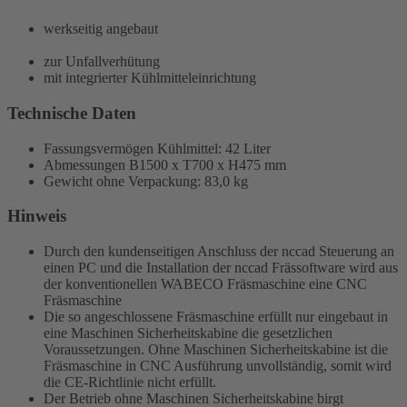
werkseitig angebaut
zur Unfallverhütung
mit integrierter Kühlmitteleinrichtung
Technische Daten
Fassungsvermögen Kühlmittel: 42 Liter
Abmessungen B1500 x T700 x H475 mm
Gewicht ohne Verpackung: 83,0 kg
Hinweis
Durch den kundenseitigen Anschluss der nccad Steuerung an
einen PC und die Installation der nccad Frässoftware wird aus
der konventionellen WABECO Fräsmaschine eine CNC
Fräsmaschine
Die so angeschlossene Fräsmaschine erfüllt nur eingebaut in
eine Maschinen Sicherheitskabine die gesetzlichen
Voraussetzungen. Ohne Maschinen Sicherheitskabine ist die
Fräsmaschine in CNC Ausführung unvollständig, somit wird
die CE-Richtlinie nicht erfüllt.
Der Betrieb ohne Maschinen Sicherheitskabine birgt