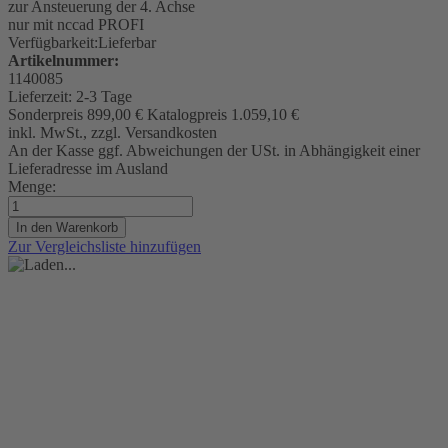
zur Ansteuerung der 4. Achse
nur mit nccad PROFI
Verfügbarkeit:
Lieferbar
Artikelnummer:
1140085
Lieferzeit:
2-3 Tage
Sonderpreis
899,00 €
Katalogpreis
1.059,10 €
inkl. MwSt., zzgl. Versandkosten
An der Kasse ggf. Abweichungen der USt. in Abhängigkeit einer
Lieferadresse im Ausland
Menge:
In den Warenkorb
Zur Vergleichsliste hinzufügen