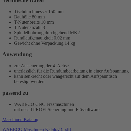
Technische Daten
Tischdurchmesser 150 mm
Bauhöhe 80 mm
T-Nutenbreite 10 mm
T-Nutenanzahl 3
Spindelbohrung durchgehend MK2
Rundlaufgenauigkeit 0,02 mm
Gewicht ohne Verpackung 14 kg
Anwendung
zur Ansteuerung der 4. Achse
unerlässlich für die Rundumbearbeitung in einer Aufspannung
kann senkrecht oder waagerecht auf dem Aufspanntisch
befestigt werden
passend zu
WABECO CNC Fräsmaschinen
mit
nccad PROFI
Steuerung und Frässoftware
Maschinen Katalog
WABECO Maschinen Katalog (.pdf)