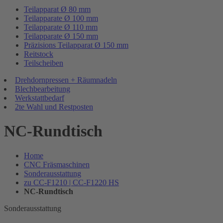
Teilapparat Ø 80 mm
Teilapparate Ø 100 mm
Teilapparate Ø 110 mm
Teilapparate Ø 150 mm
Präzisions Teilapparat Ø 150 mm
Reitstock
Teilscheiben
Drehdornpressen + Räumnadeln
Blechbearbeitung
Werkstattbedarf
2te Wahl und Restposten
NC-Rundtisch
Home
CNC Fräsmaschinen
Sonderausstattung
zu CC-F1210 | CC-F1220 HS
NC-Rundtisch
Sonderausstattung