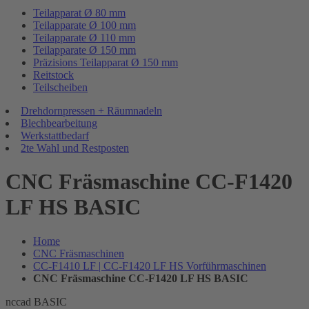
Teilapparat Ø 80 mm
Teilapparate Ø 100 mm
Teilapparate Ø 110 mm
Teilapparate Ø 150 mm
Präzisions Teilapparat Ø 150 mm
Reitstock
Teilscheiben
Drehdornpressen + Räumnadeln
Blechbearbeitung
Werkstattbedarf
2te Wahl und Restposten
CNC Fräsmaschine CC-F1420
LF HS BASIC
Home
CNC Fräsmaschinen
CC-F1410 LF | CC-F1420 LF HS Vorführmaschinen
CNC Fräsmaschine CC-F1420 LF HS BASIC
nccad BASIC