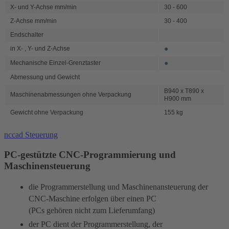
X- und Y-Achse mm/min
30 - 600
Z-Achse mm/min
30 - 400
Endschalter
●
in X- , Y- und Z-Achse
●
Mechanische Einzel-Grenztaster
Abmessung und Gewicht
B940 x T890 x
Maschinenabmessungen ohne Verpackung
H900 mm
Gewicht ohne Verpackung
155 kg
nccad Steuerung
PC-gestützte CNC-Programmierung und
Maschinensteuerung
die Programmerstellung und Maschinenansteuerung der
CNC-Maschine erfolgen über einen PC
(PCs gehören nicht zum Lieferumfang)
der PC dient der Programmerstellung, der