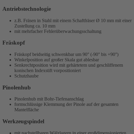
Antriebstechnologie
z.B. Fräsen in Stahl mit einem Schaftfräser Ø 10 mm mit einer
Zustellung ca. 10 mm
mit mehrfacher Fehlerüberwachungsschaltung
Fräskopf
Fräskopf beidseitig schwenkbar um 90° (-90° bis +90°)
Winkelposition auf großer Skala gut ablesbar
Senkrechtposition wird mit gehärtetem und geschliffenem
konischen Indexstift vorpositioniert
Schutzhaube
Pinolenhub
Pinolenhub mit Bohr-Tiefenanschlag
formschlüssige Klemmung der Pinole auf der gesamten
Mantelfläche
Werkzeugspindel
mit nachstellbaren Wälzlagern in einer großdimensionierten