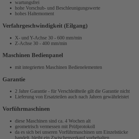
wartungsfrei
hohe Vorschub- und Beschleunigungswerte
hohes Haltemoment
Verfahrgeschwindigkeit (Eilgang)
X- und Y-Achse 30 - 600 mm/min
Z-Achse 30 - 400 mm/min
Maschinen Bedienpanel
mit integrierten Maschinen Bedienelementen
Garantie
2 Jahre Garantie - für Verschleißteile gilt die Garantie nicht
Lieferung von Ersatzteilen auch nach Jahren gewährleistet
Vorführmaschinen
diese Maschinen sind ca. 4 Wochen alt
geometrisch vermessen mit Prüfprotokoll
da es sich bei unseren Vorführmaschinen um Einzelstücke
handelt, bleibt ein Zwischenverkauf vorbehalten