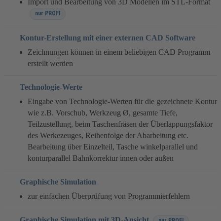
Import und Bearbeitung von 3D Modellen im STL-Format
nur PROFI
Kontur-Erstellung mit einer externen CAD Software
Zeichnungen können in einem beliebigen CAD Programm
erstellt werden
Technologie-Werte
Eingabe von Technologie-Werten für die gezeichnete Kontur
wie z.B. Vorschub, Werkzeug Ø, gesamte Tiefe,
Teilzustellung, beim Taschenfräsen der Überlappungsfaktor
des Werkezeuges, Reihenfolge der Abarbeitung etc.
Bearbeitung über Einzelteil, Tasche winkelparallel und
konturparallel Bahnkorrektur innen oder außen
Graphische Simulation
zur einfachen Überprüfung von Programmierfehlern
Graphische Simulation mit 3D-Ansicht
nur PROFI