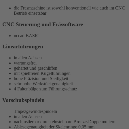
die Fräsmaschine ist sowohl konventionell wie auch im CNC
Betrieb einsetzbar
CNC Steuerung und Frässoftware
nccad BASIC
Linearführungen
in allen Achsen
wartungsfrei
gehärtet und geschliffen
mit spielfreien Kugelführungen
hohe Präzision und Steifigkeit
sehr hohe Werkstückgenauigkeit
4 Faltenbälge zum Führungsschutz
Vorschubspindeln
Trapezgewindespindeln
in allen Achsen
nachjustierbar durch einstellbare Bronze-Doppelmuttern
Ablesegenauigkeit der Skalenringe 0,05 mm