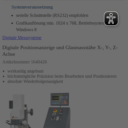
Systemvoraussetzung
serielle Schnittstelle (RS232) empfohlen
Grafikauflösung min. 1024 x 768, Betriebssystem ab
Windows 8
Digitale Messsysteme
Digitale Positionsanzeige und Glasmassstäbe X-, Y-, Z-
Achse
Artikelnummer 1640426
werkseitig angebaut
höchstmögliche Präzision beim Bearbeiten und Positionieren
absolute Wiederholgenauigkeit