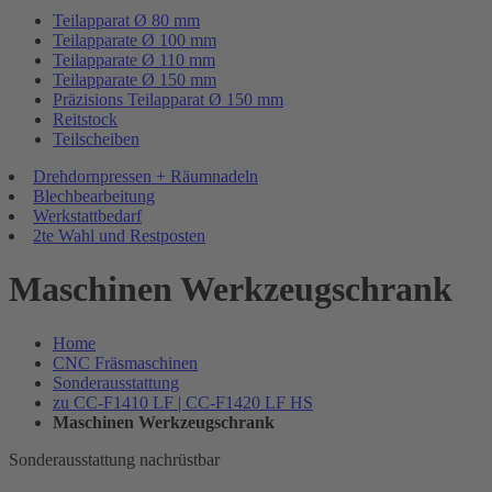
Teilapparat Ø 80 mm
Teilapparate Ø 100 mm
Teilapparate Ø 110 mm
Teilapparate Ø 150 mm
Präzisions Teilapparat Ø 150 mm
Reitstock
Teilscheiben
Drehdornpressen + Räumnadeln
Blechbearbeitung
Werkstattbedarf
2te Wahl und Restposten
Maschinen Werkzeugschrank
Home
CNC Fräsmaschinen
Sonderausstattung
zu CC-F1410 LF | CC-F1420 LF HS
Maschinen Werkzeugschrank
Sonderausstattung nachrüstbar