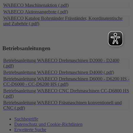
WABECO Maschinenaktion (.pdf)
WABECO Aktionsangebote (.pdf)
WABECO Katalog Bohrständer Fräsständer, Koordinatentische
und Zubehör (.pdf)
Betriebsanleitungen
Betriebsanleitung WABECO Drehmaschinen D2000 - D2400
(.pdf)
Betriebsanleitung WABECO Drehmaschinen D4000 (.pdf)
Betriebsanleitung WABECO Drehmaschinen D6000 - D6200 HS -
CC-D6000 - CC-D6200 HS (.pdf)
Betriebsanleitung WABECO CNC Drehmaschinen CC-D6800 HS
(.pdf)
Betriebsanleitung WABECO Fräsmaschinen konventionell und
CNC (.pdf)
Suchbegriffe
Datenschutz und Cookie-Richtlinien
Erweiterte Suche