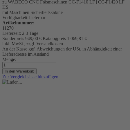
zu WABECO CNC Fräsmaschinen CC-F1410 LF | CC-F1420 LF
HS
mit Maschinen Sicherheitskabine
Verfügbarkeit:
Lieferbar
Artikelnummer:
11270
Lieferzeit:
2-3 Tage
Sonderpreis
949,00 €
Katalogpreis
1.069,81 €
inkl. MwSt., zzgl. Versandkosten
An der Kasse ggf. Abweichungen der USt. in Abhängigkeit einer
Lieferadresse im Ausland
Menge:
In den Warenkorb
Zur Vergleichsliste hinzufügen