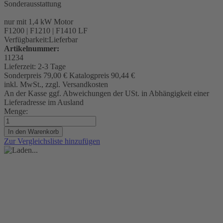
Sonderausstattung
nur mit 1,4 kW Motor
F1200 | F1210 | F1410 LF
Verfügbarkeit:
Lieferbar
Artikelnummer:
11234
Lieferzeit:
2-3 Tage
Sonderpreis
79,00 €
Katalogpreis
90,44 €
inkl. MwSt., zzgl. Versandkosten
An der Kasse ggf. Abweichungen der USt. in Abhängigkeit einer
Lieferadresse im Ausland
Menge:
In den Warenkorb
Zur Vergleichsliste hinzufügen