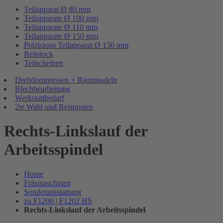
Teilapparat Ø 80 mm
Teilapparate Ø 100 mm
Teilapparate Ø 110 mm
Teilapparate Ø 150 mm
Präzisions Teilapparat Ø 150 mm
Reitstock
Teilscheiben
Drehdornpressen + Räumnadeln
Blechbearbeitung
Werkstattbedarf
2te Wahl und Restposten
Rechts-Linkslauf der
Arbeitsspindel
Home
Fräsmaschinen
Sonderausstattung
zu F1200 | F1202 HS
Rechts-Linkslauf der Arbeitsspindel