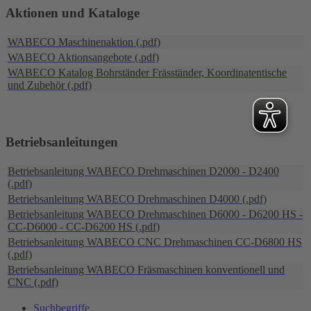
Aktionen und Kataloge
WABECO Maschinenaktion (.pdf)
WABECO Aktionsangebote (.pdf)
WABECO Katalog Bohrständer Fräsständer, Koordinatentische
und Zubehör (.pdf)
Betriebsanleitungen
Betriebsanleitung WABECO Drehmaschinen D2000 - D2400
(.pdf)
Betriebsanleitung WABECO Drehmaschinen D4000 (.pdf)
Betriebsanleitung WABECO Drehmaschinen D6000 - D6200 HS -
CC-D6000 - CC-D6200 HS (.pdf)
Betriebsanleitung WABECO CNC Drehmaschinen CC-D6800 HS
(.pdf)
Betriebsanleitung WABECO Fräsmaschinen konventionell und
CNC (.pdf)
Suchbegriffe