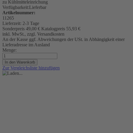
zu Kühlmitteleinrichung
Verfügbarkeit:
Lieferbar
Artikelnummer:
11265
Lieferzeit:
2-3 Tage
Sonderpreis
49,00 €
Katalogpreis
55,93 €
inkl. MwSt., zzgl. Versandkosten
An der Kasse ggf. Abweichungen der USt. in Abhängigkeit einer
Lieferadresse im Ausland
Menge:
In den Warenkorb
Zur Vergleichsliste hinzufügen