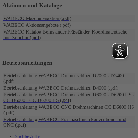
Aktionen und Kataloge
WABECO Maschinenaktion (.pdf)
WABECO Aktionsangebote (.pdf)
WABECO Katalog Bohrständer Fräsständer, Koordinatentische
und Zubehör (.pdf)
Betriebsanleitungen
Betriebsanleitung WABECO Drehmaschinen D2000 - D2400
(.pdf)
Betriebsanleitung WABECO Drehmaschinen D4000 (.pdf)
Betriebsanleitung WABECO Drehmaschinen D6000 - D6200 HS -
CC-D6000 - CC-D6200 HS (.pdf)
Betriebsanleitung WABECO CNC Drehmaschinen CC-D6800 HS
(.pdf)
Betriebsanleitung WABECO Fräsmaschinen konventionell und
CNC (.pdf)
Suchbegriffe