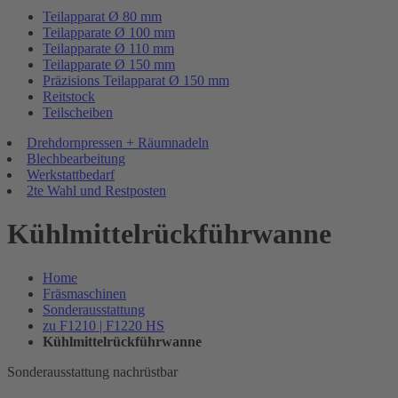
Teilapparat Ø 80 mm
Teilapparate Ø 100 mm
Teilapparate Ø 110 mm
Teilapparate Ø 150 mm
Präzisions Teilapparat Ø 150 mm
Reitstock
Teilscheiben
Drehdornpressen + Räumnadeln
Blechbearbeitung
Werkstattbedarf
2te Wahl und Restposten
Kühlmittelrückführwanne
Home
Fräsmaschinen
Sonderausstattung
zu F1210 | F1220 HS
Kühlmittelrückführwanne
Sonderausstattung nachrüstbar