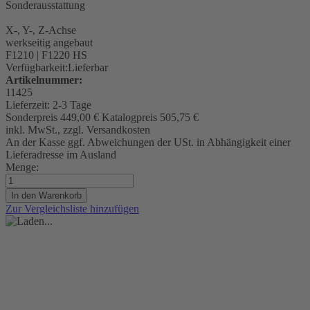
Sonderausstattung
X-, Y-, Z-Achse
werkseitig angebaut
F1210 | F1220 HS
Verfügbarkeit:
Lieferbar
Artikelnummer:
11425
Lieferzeit:
2-3 Tage
Sonderpreis
449,00 €
Katalogpreis
505,75 €
inkl. MwSt., zzgl. Versandkosten
An der Kasse ggf. Abweichungen der USt. in Abhängigkeit einer
Lieferadresse im Ausland
Menge:
In den Warenkorb
Zur Vergleichsliste hinzufügen