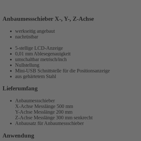
Anbaumessschieber X-, Y-, Z-Achse
werkseitig angebaut
nachrüstbar
5-stellige LCD-Anzeige
0,01 mm Ablesegenauigkeit
umschaltbar metrisch/inch
Nullstellung
Mini-USB Schnittstelle für die Positionsanzeige
aus gehärtetem Stahl
Lieferumfang
Anbaumessschieber
X-Achse Messlänge 500 mm
Y-Achse Messlänge 200 mm
Z-Achse Messlänge 300 mm senkrecht
Anbausatz für Anbaumessschieber
Anwendung