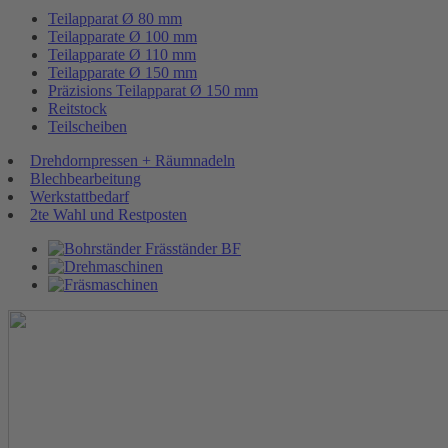
Teilapparat Ø 80 mm
Teilapparate Ø 100 mm
Teilapparate Ø 110 mm
Teilapparate Ø 150 mm
Präzisions Teilapparat Ø 150 mm
Reitstock
Teilscheiben
Drehdornpressen + Räumnadeln
Blechbearbeitung
Werkstattbedarf
2te Wahl und Restposten