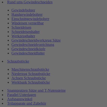
Rund ums Gewindeschneiden
Gewindebohrer
Handgewindebohrer
Einschnittgewindebohrer
Windeisen verstellbar
Schneideisen
Schneideisenhalter
Werkzeughalter
Gewindeschneidwerkzeug Sätze
Gewindeschneidvorrichtung
Gewindeschneidköpfe
Gewindeschneidfutter
Schraubstöcke
Maschinenschraubstöcke
Niederzug Schraubstöcke
Achsen Schraubstöcke
Werkbank Schraubstöcke
Spannpratzen Sätze und T-Nutensteine
Parallel Unterlagen
Aufspannwinkel
Teilapparate und Zubehör