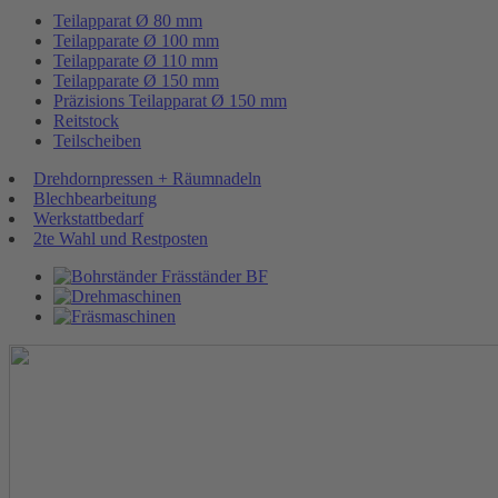
Teilapparat Ø 80 mm
Teilapparate Ø 100 mm
Teilapparate Ø 110 mm
Teilapparate Ø 150 mm
Präzisions Teilapparat Ø 150 mm
Reitstock
Teilscheiben
Drehdornpressen + Räumnadeln
Blechbearbeitung
Werkstattbedarf
2te Wahl und Restposten