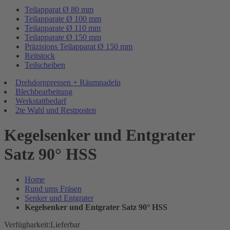
Teilapparat Ø 80 mm
Teilapparate Ø 100 mm
Teilapparate Ø 110 mm
Teilapparate Ø 150 mm
Präzisions Teilapparat Ø 150 mm
Reitstock
Teilscheiben
Drehdornpressen + Räumnadeln
Blechbearbeitung
Werkstattbedarf
2te Wahl und Restposten
Kegelsenker und Entgrater
Satz 90° HSS
Home
Rund ums Fräsen
Senker und Entgrater
Kegelsenker und Entgrater Satz 90° HSS
Verfügbarkeit:
Lieferbar