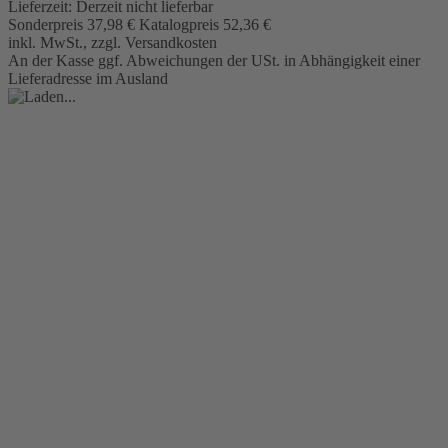
Lieferzeit:
Derzeit nicht lieferbar
Sonderpreis
37,98 €
Katalogpreis
52,36 €
inkl. MwSt., zzgl. Versandkosten
An der Kasse ggf. Abweichungen der USt. in Abhängigkeit einer
Lieferadresse im Ausland