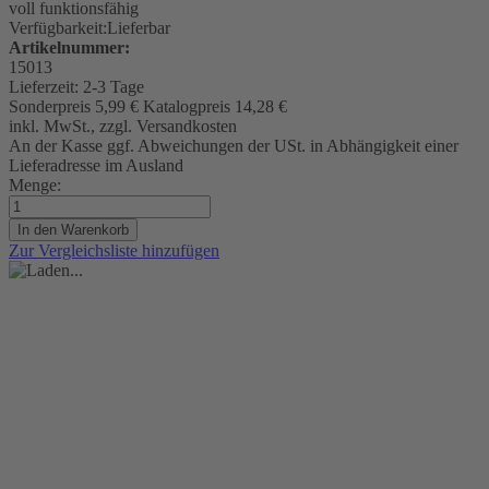
voll funktionsfähig
Verfügbarkeit:
Lieferbar
Artikelnummer:
15013
Lieferzeit:
2-3 Tage
Sonderpreis
5,99 €
Katalogpreis
14,28 €
inkl. MwSt., zzgl. Versandkosten
An der Kasse ggf. Abweichungen der USt. in Abhängigkeit einer
Lieferadresse im Ausland
Menge:
In den Warenkorb
Zur Vergleichsliste hinzufügen