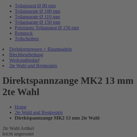
Teilapparat Ø 80 mm
Teilapparate Ø 100 mm
Teilapparate Ø 110 mm
Teilapparate Ø 150 mm
Präzisions Teilapparat Ø 150 mm
Reitstock
Teilscheiben
Drehdornpressen + Räumnadeln
Blechbearbeitung
Werkstattbedarf
2te Wahl und Restposten
Direktspannzange MK2 13 mm
2te Wahl
Home
2te Wahl und Restposten
Direktspannzange MK2 13 mm 2te Wahl
2te Wahl Artikel
leicht angerostet