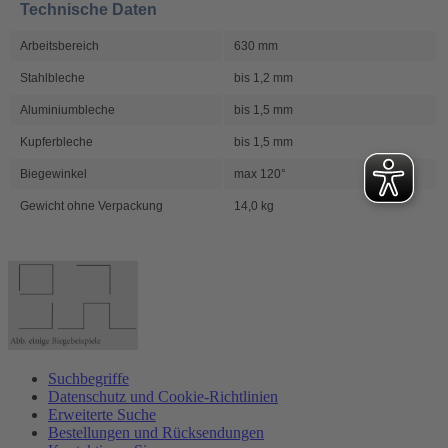
Technische Daten
Arbeitsbereich
630 mm
Stahlbleche
bis 1,2 mm
Aluminiumbleche
bis 1,5 mm
Kupferbleche
bis 1,5 mm
Biegewinkel
max 120°
Gewicht ohne Verpackung
14,0 kg
Suchbegriffe
Datenschutz und Cookie-Richtlinien
Erweiterte Suche
Bestellungen und Rücksendungen