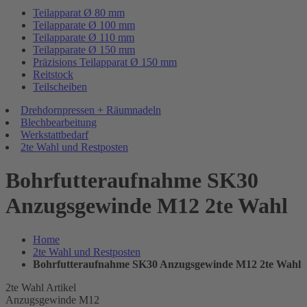
Teilapparat Ø 80 mm
Teilapparate Ø 100 mm
Teilapparate Ø 110 mm
Teilapparate Ø 150 mm
Präzisions Teilapparat Ø 150 mm
Reitstock
Teilscheiben
Drehdornpressen + Räumnadeln
Blechbearbeitung
Werkstattbedarf
2te Wahl und Restposten
Bohrfutteraufnahme SK30
Anzugsgewinde M12 2te Wahl
Home
2te Wahl und Restposten
Bohrfutteraufnahme SK30 Anzugsgewinde M12 2te Wahl
2te Wahl Artikel
Anzugsgewinde M12