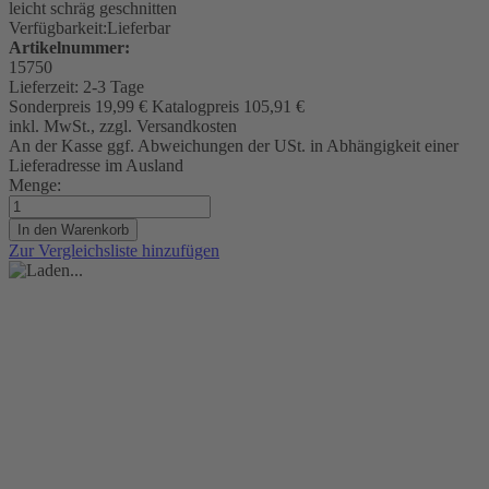
leicht schräg geschnitten
Verfügbarkeit:
Lieferbar
Artikelnummer:
15750
Lieferzeit:
2-3 Tage
Sonderpreis
19,99 €
Katalogpreis
105,91 €
inkl. MwSt., zzgl. Versandkosten
An der Kasse ggf. Abweichungen der USt. in Abhängigkeit einer
Lieferadresse im Ausland
Menge:
In den Warenkorb
Zur Vergleichsliste hinzufügen