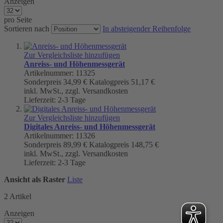
Anzeigen
pro Seite
Sortieren nach
In absteigender Reihenfolge
Zur Vergleichsliste hinzufügen
Anreiss- und Höhenmessgerät
Artikelnummer: 11325
Sonderpreis
34,99 €
Katalogpreis
51,17 €
inkl. MwSt., zzgl. Versandkosten
Lieferzeit: 2-3 Tage
Zur Vergleichsliste hinzufügen
Digitales Anreiss- und Höhenmessgerät
Artikelnummer: 11326
Sonderpreis
89,99 €
Katalogpreis
148,75 €
inkl. MwSt., zzgl. Versandkosten
Lieferzeit: 2-3 Tage
Ansicht als
Raster
Liste
2
Artikel
Anzeigen