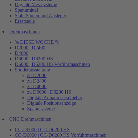
Digitale Messsysteme
Spannmittel
Stahl Säulen und Ausleger
Ersatzteile
Drehmaschinen
% DIESE WOCHE %
D2000 | D2400
D4000
D6000 | D6200 HS
D6000 | D6200 HS Vorführmaschinen
Sonderausstattung
zu D2000
zu D2400
zu D4000
zu D6000 | D6200 HS
Digitale Anbaumessschieber
Digitale Positionsanzeige
Spannsysteme
CNC Drehmaschinen
CC-D6000 | CC-D6200 HS
CC-D6000 | CC-D6200 HS Vorführmaschinen