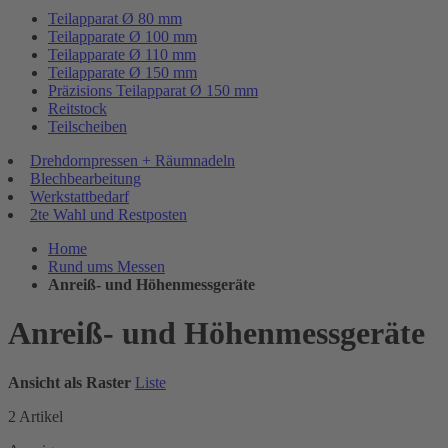
Teilapparat Ø 80 mm
Teilapparate Ø 100 mm
Teilapparate Ø 110 mm
Teilapparate Ø 150 mm
Präzisions Teilapparat Ø 150 mm
Reitstock
Teilscheiben
Drehdornpressen + Räumnadeln
Blechbearbeitung
Werkstattbedarf
2te Wahl und Restposten
Home
Rund ums Messen
Anreiß- und Höhenmessgeräte
Anreiß- und Höhenmessgeräte
Ansicht als
Raster
Liste
2
Artikel