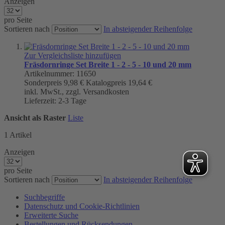
Anzeigen
pro Seite
Sortieren nach
In absteigender Reihenfolge
Zur Vergleichsliste hinzufügen
Fräsdornringe Set Breite 1 - 2 - 5 - 10 und 20 mm
Artikelnummer: 11650
Sonderpreis
9,98 €
Katalogpreis
19,64 €
inkl. MwSt., zzgl. Versandkosten
Lieferzeit: 2-3 Tage
Ansicht als
Raster
Liste
1
Artikel
Anzeigen
pro Seite
Sortieren nach
In absteigender Reihenfolge
Suchbegriffe
Datenschutz und Cookie-Richtlinien
Erweiterte Suche
Bestellungen und Rücksendungen