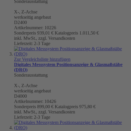
Sonderausstattung
X-, Z-Achse
werkseitig angebaut
D2400
Artikelnummer: 10226
Sonderpreis
939,01 €
Katalogpreis
1.011,50 €
inkl. MwSt., zzgl. Versandkosten
Lieferzeit: 2-3 Tage
Zur Vergleichsliste hinzufügen
Digitales Messsystem Positionsanzeige & Glasmaßstäbe
(DRO)
Sonderausstattung
X-, Z-Achse
werkseitig angebaut
D4000
Artikelnummer: 10426
Sonderpreis
899,00 €
Katalogpreis
975,80 €
inkl. MwSt., zzgl. Versandkosten
Lieferzeit: 2-3 Tage