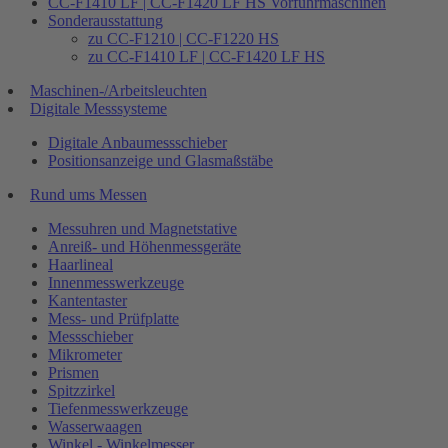
CC-F1410 LF | CC-F1420 LF HS Vorführmaschinen
Sonderausstattung
zu CC-F1210 | CC-F1220 HS
zu CC-F1410 LF | CC-F1420 LF HS
Maschinen-/Arbeitsleuchten
Digitale Messsysteme
Digitale Anbaumessschieber
Positionsanzeige und Glasmaßstäbe
Rund ums Messen
Messuhren und Magnetstative
Anreiß- und Höhenmessgeräte
Haarlineal
Innenmesswerkzeuge
Kantentaster
Mess- und Prüfplatte
Messschieber
Mikrometer
Prismen
Spitzzirkel
Tiefenmesswerkzeuge
Wasserwaagen
Winkel - Winkelmesser