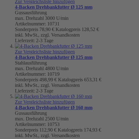
Zur Vergleichsliste hinzufügen
4-Backen Drehbankfutter Ø 125 mm
Gussausführung
max. Drehzahl 3000 U/min
Artikelnummer: 10731
Sonderpreis
78,90 €
Katalogpreis
128,52 €
inkl. MwSt., zzgl. Versandkosten
Lieferzeit: 2-3 Tage
Zur Vergleichsliste hinzufügen
4-Backen Drehbankfutter Ø 125 mm
Stahlausführung
max. Drehzahl 4800 U/min
Artikelnummer: 10719
Sonderpreis
498,99 €
Katalogpreis
653,31 €
inkl. MwSt., zzgl. Versandkosten
Lieferzeit: 2-3 Tage
Zur Vergleichsliste hinzufügen
4-Backen Drehbankfutter Ø 160 mm
Gussausführung
max. Drehzahl 2500 U/min
Artikelnummer: 10753
Sonderpreis
112,90 €
Katalogpreis
174,93 €
inkl. MwSt., zzgl. Versandkosten