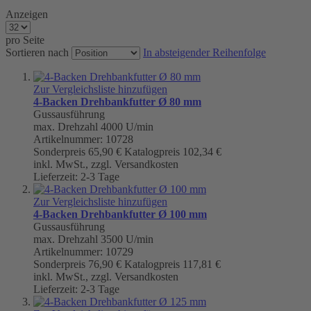
Anzeigen
pro Seite
Sortieren nach
In absteigender Reihenfolge
Zur Vergleichsliste hinzufügen
4-Backen Drehbankfutter Ø 80 mm
Gussausführung
max. Drehzahl 4000 U/min
Artikelnummer: 10728
Sonderpreis
65,90 €
Katalogpreis
102,34 €
inkl. MwSt., zzgl. Versandkosten
Lieferzeit: 2-3 Tage
Zur Vergleichsliste hinzufügen
4-Backen Drehbankfutter Ø 100 mm
Gussausführung
max. Drehzahl 3500 U/min
Artikelnummer: 10729
Sonderpreis
76,90 €
Katalogpreis
117,81 €
inkl. MwSt., zzgl. Versandkosten
Lieferzeit: 2-3 Tage