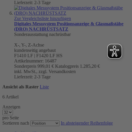
Lieferzeit: 2-3 Tage
Zur Vergleichsliste hinzufügen
Digitales Messsystem Positionsanzeige & Glasmaßstäbe
(DRO) NACHRÜSTSATZ
Sonderausstattung nachrüstbar
X-, Y-, Z-Achse
kundenseitig angebaut
F1410 LF | F1420 LF HS
Artikelnummer: 16487
Sonderpreis
999,01 €
Katalogpreis
1.285,20 €
inkl. MwSt., zzgl. Versandkosten
Lieferzeit: 2-3 Tage
Ansicht als
Raster
Liste
6
Artikel
Anzeigen
pro Seite
Sortieren nach
In absteigender Reihenfolge