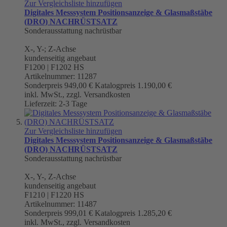
Zur Vergleichsliste hinzufügen
Digitales Messsystem Positionsanzeige & Glasmaßstäbe
(DRO) NACHRÜSTSATZ
Sonderausstattung nachrüstbar
X-, Y-; Z-Achse
kundenseitig angebaut
F1200 | F1202 HS
Artikelnummer: 11287
Sonderpreis
949,00 €
Katalogpreis
1.190,00 €
inkl. MwSt., zzgl. Versandkosten
Lieferzeit: 2-3 Tage
Zur Vergleichsliste hinzufügen
Digitales Messsystem Positionsanzeige & Glasmaßstäbe
(DRO) NACHRÜSTSATZ
Sonderausstattung nachrüstbar
X-, Y-, Z-Achse
kundenseitig angebaut
F1210 | F1220 HS
Artikelnummer: 11487
Sonderpreis
999,01 €
Katalogpreis
1.285,20 €
inkl. MwSt., zzgl. Versandkosten