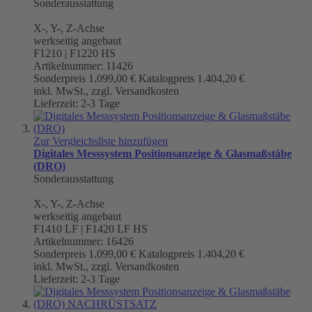
Sonderausstattung
X-, Y-, Z-Achse
werkseitig angebaut
F1210 | F1220 HS
Artikelnummer: 11426
Sonderpreis
1.099,00 €
Katalogpreis
1.404,20 €
inkl. MwSt., zzgl. Versandkosten
Lieferzeit: 2-3 Tage
Zur Vergleichsliste hinzufügen
Digitales Messsystem Positionsanzeige & Glasmaßstäbe
(DRO)
Sonderausstattung
X-, Y-, Z-Achse
werkseitig angebaut
F1410 LF | F1420 LF HS
Artikelnummer: 16426
Sonderpreis
1.099,00 €
Katalogpreis
1.404,20 €
inkl. MwSt., zzgl. Versandkosten
Lieferzeit: 2-3 Tage