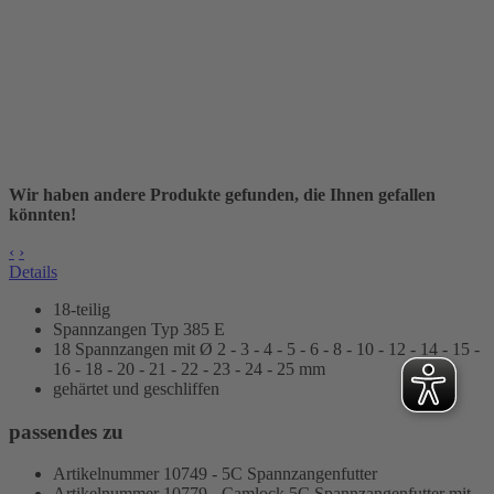
Wir haben andere Produkte gefunden, die Ihnen gefallen
könnten!
‹
›
Details
18-teilig
Spannzangen Typ 385 E
18 Spannzangen mit Ø 2 - 3 - 4 - 5 - 6 - 8 - 10 - 12 - 14 - 15 -
16 - 18 - 20 - 21 - 22 - 23 - 24 - 25 mm
gehärtet und geschliffen
passendes zu
Artikelnummer 10749 - 5C Spannzangenfutter
Artikelnummer 10779 - Camlock 5C Spannzangenfutter mit